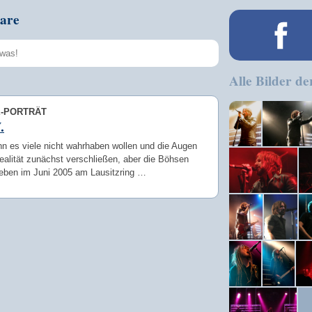
are
Alle Bilder de
Speichern
E-PORTRÄT
.
n es viele nicht wahrhaben wollen und die Augen
ealität zunächst verschließen, aber die Böhsen
eben im Juni 2005 am Lausitzring …