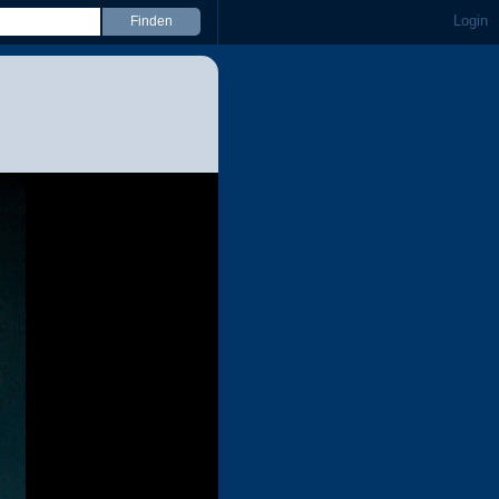
Login