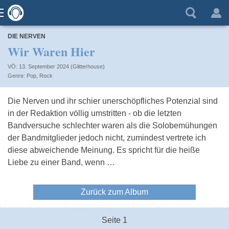
DIE NERVEN
Wir Waren Hier
VÖ: 13. September 2024 (Glitterhouse)
Pop
,
Rock
Die Nerven und ihr schier unerschöpfliches Potenzial sind
in der Redaktion völlig umstritten - ob die letzten
Bandversuche schlechter waren als die Solobemühungen
der Bandmitglieder jedoch nicht, zumindest vertrete ich
diese abweichende Meinung. Es spricht für die heiße
Liebe zu einer Band, wenn …
Zurück zum Album
Seite 1