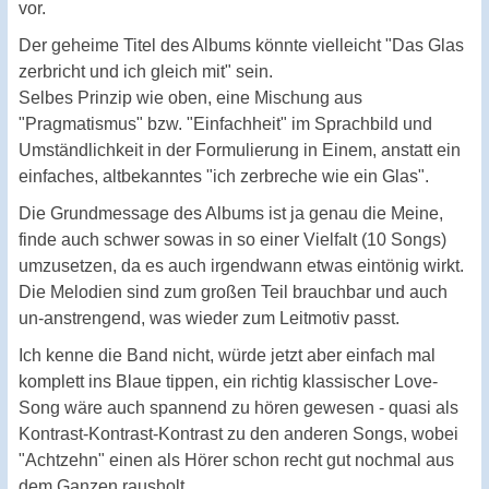
vor.
Der geheime Titel des Albums könnte vielleicht "Das Glas
zerbricht und ich gleich mit" sein.
Selbes Prinzip wie oben, eine Mischung aus
"Pragmatismus" bzw. "Einfachheit" im Sprachbild und
Umständlichkeit in der Formulierung in Einem, anstatt ein
einfaches, altbekanntes "ich zerbreche wie ein Glas".
Die Grundmessage des Albums ist ja genau die Meine,
finde auch schwer sowas in so einer Vielfalt (10 Songs)
umzusetzen, da es auch irgendwann etwas eintönig wirkt.
Die Melodien sind zum großen Teil brauchbar und auch
un-anstrengend, was wieder zum Leitmotiv passt.
Ich kenne die Band nicht, würde jetzt aber einfach mal
komplett ins Blaue tippen, ein richtig klassischer Love-
Song wäre auch spannend zu hören gewesen - quasi als
Kontrast-Kontrast-Kontrast zu den anderen Songs, wobei
"Achtzehn" einen als Hörer schon recht gut nochmal aus
dem Ganzen rausholt.