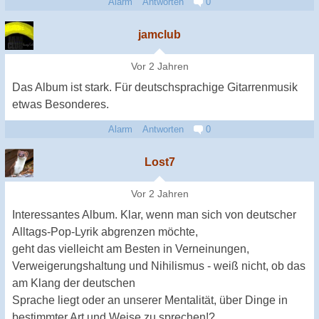
Alarm
Antworten
0
jamclub
Vor 2 Jahren
Das Album ist stark. Für deutschsprachige Gitarrenmusik
etwas Besonderes.
Alarm
Antworten
0
Lost7
Vor 2 Jahren
Interessantes Album. Klar, wenn man sich von deutscher
Alltags-Pop-Lyrik abgrenzen möchte,
geht das vielleicht am Besten in Verneinungen,
Verweigerungshaltung und Nihilismus - weiß nicht, ob das
am Klang der deutschen
Sprache liegt oder an unserer Mentalität, über Dinge in
bestimmter Art und Weise zu sprechen!?.