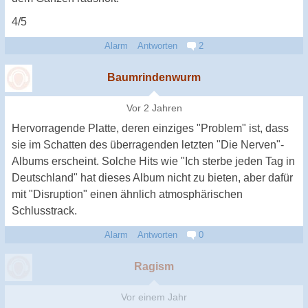
4/5
Alarm
Antworten
2
Baumrindenwurm
Vor 2 Jahren
Hervorragende Platte, deren einziges "Problem" ist, dass
sie im Schatten des überragenden letzten "Die Nerven"-
Albums erscheint. Solche Hits wie "Ich sterbe jeden Tag in
Deutschland" hat dieses Album nicht zu bieten, aber dafür
mit "Disruption" einen ähnlich atmosphärischen
Schlusstrack.
Alarm
Antworten
0
Ragism
Vor einem Jahr