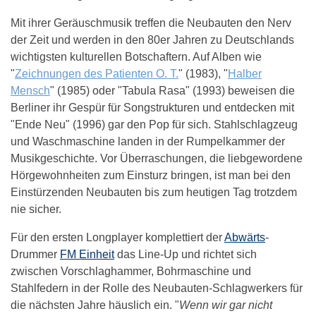
Mit ihrer Geräuschmusik treffen die Neubauten den Nerv
der Zeit und werden in den 80er Jahren zu Deutschlands
wichtigsten kulturellen Botschaftern. Auf Alben wie
"
Zeichnungen des Patienten O. T.
" (1983), "
Halber
Mensch
" (1985) oder "Tabula Rasa" (1993) beweisen die
Berliner ihr Gespür für Songstrukturen und entdecken mit
"Ende Neu" (1996) gar den Pop für sich. Stahlschlagzeug
und Waschmaschine landen in der Rumpelkammer der
Musikgeschichte. Vor Überraschungen, die liebgewordene
Hörgewohnheiten zum Einsturz bringen, ist man bei den
Einstürzenden Neubauten bis zum heutigen Tag trotzdem
nie sicher.
Für den ersten Longplayer komplettiert der
Abwärts
-
Drummer
FM Einheit
das Line-Up und richtet sich
zwischen Vorschlaghammer, Bohrmaschine und
Stahlfedern in der Rolle des Neubauten-Schlagwerkers für
die nächsten Jahre häuslich ein. "
Wenn wir gar nicht