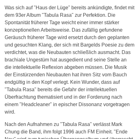
Was sich auf "Haus der Lüge" bereits ankündigte, findet mit
dem 93er Album "Tabula Rasa" zur Perfektion. Die
Spontanität früherer Tage weicht einer immer stärker
konzeptionellen Arbeitsweise. Das zufällig gefundene
Geräusch früherer Tage wird ersetzt durch den geplanten
und gesuchten Klang, der sich mit Bargelds Poesie zu dem
verdichtet, was die Neubauten schließlich ausmacht. Das
brachiale Ungestüm hat ausgedient und seine Stelle an
die intellektuelle Reflexion abgeben müssen. Die Musik
der Einstürzenden Neubauten hat ihren Sitz vom Bauch
endgültig in den Kopf verlegt. Kein Wunder, dass auf
"Tabula Rasa" bereits die Gefahr der intellektuellen
Überfrachtung thematisiert und in der Forderung nach
einem "Headcleaner" in epischer Dissonanz vorgetragen
wird.
Nach den Aufnahmen zu "Tabula Rasa" verlässt Mark
Chung die Band, ihm folgt 1996 auch FM Einheit. "Ende