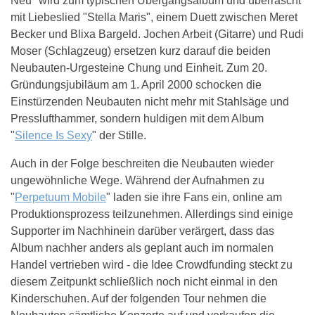
Neu" wird zum typischen Übergangsalbum und überrascht
mit Liebeslied "Stella Maris", einem Duett zwischen Meret
Becker und Blixa Bargeld. Jochen Arbeit (Gitarre) und Rudi
Moser (Schlagzeug) ersetzen kurz darauf die beiden
Neubauten-Urgesteine Chung und Einheit. Zum 20.
Gründungsjubiläum am 1. April 2000 schocken die
Einstürzenden Neubauten nicht mehr mit Stahlsäge und
Presslufthammer, sondern huldigen mit dem Album
"
Silence Is Sexy
" der Stille.
Auch in der Folge beschreiten die Neubauten wieder
ungewöhnliche Wege. Während der Aufnahmen zu
"
Perpetuum Mobile
" laden sie ihre Fans ein, online am
Produktionsprozess teilzunehmen. Allerdings sind einige
Supporter im Nachhinein darüber verärgert, dass das
Album nachher anders als geplant auch im normalen
Handel vertrieben wird - die Idee Crowdfunding steckt zu
diesem Zeitpunkt schließlich noch nicht einmal in den
Kinderschuhen. Auf der folgenden Tour nehmen die