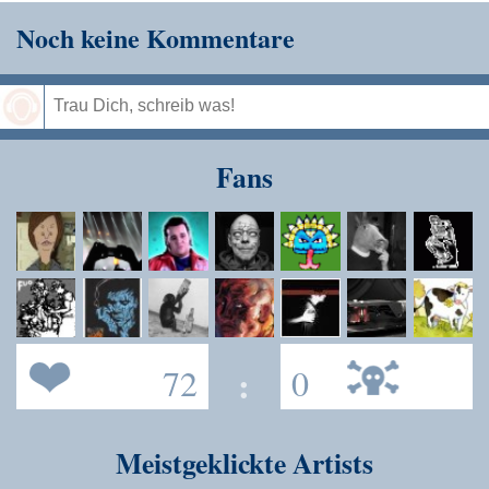
Noch keine Kommentare
Speichern
Fans
72
:
0
Meistgeklickte Artists