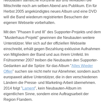
Neubauten sämtliche Konzerte auf und verkaufen die
Mitschnitte noch am selben Abend ans Publikum. Ein für
Herbst 2005 angekündigtes neues Album und eine DVD
will die Band wiederum registrierten Besuchern der
eigenen Webseite vorbehalten.
Mit den "Phasen II und III" des Supporter-Projekts und dem
"Musterhaus-Projekt" gewinnen die Neubauten weitere
Unterstützer. Wer sich auf der offiziellen Webseite
einschreibt, erhält gegen Bezahlung exklusive Aufnahmen
von Mitgliedern der Band und aus ihrem Umfeld. Im
Frühsommer 2007 treiben die Neubauten den Supporter-
Gedanken auf die Spitze: für das Album "
Alles Wieder
Offen
" suchen sie nicht mehr nur Abnehmer, sondern auch
europaweit aktive Unterstützer, die in den verschiedenen
Ländern die Presse- und Marketing-Arbeit übernehmen.
2014 folgt "
Lament
", kein Neubauten-Album im
eigentlichen Sinne, sondern eine Auftragsarbeit der
Region Flandern.