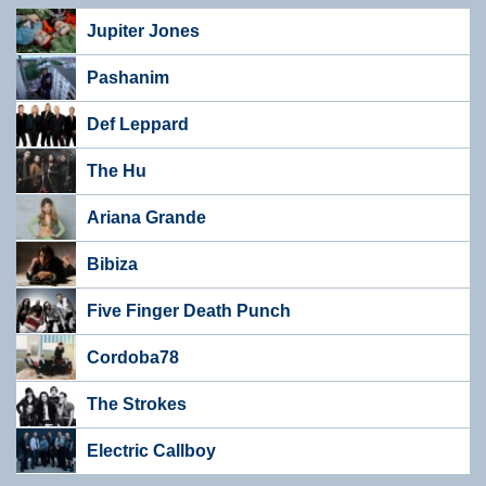
Jupiter Jones
Pashanim
Def Leppard
The Hu
Ariana Grande
Bibiza
Five Finger Death Punch
Cordoba78
The Strokes
Electric Callboy