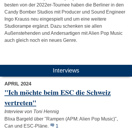
besten von der 2022er-Tournee haben die Berliner in den
Candy Bomber Studios mit Producer und Sound Engineer
Ingo Krauss neu eingespielt und um eine weitere
Studiorampe ergänzt. Dazu schenken sie allen
Außenstehenden und Andersartigen mit Alien Pop Music
auch gleich noch ein neues Genre.
Das könnte Dich auch interessieren:
Interviews
APRIL 2024
"Ich möchte beim ESC die Schweiz
vertreten"
Interview von Toni Hennig
Nine Inch Nails
Joy Division
Nick Cav
Blixa Bargeld über "Rampen (APM: Alien Pop Music)",
Can und ESC-Pläne.
1