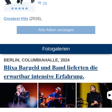
28
Greatest Hits
(2016)
Alle Alben anzeigen
Fotogalerien
BERLIN, COLUMBIAHALLE, 2024
Blixa Bargeld und Band lieferten die
erwartbar intensive Erfahrung.