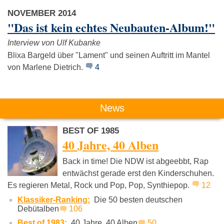
NOVEMBER 2014
"Das ist kein echtes Neubauten-Album!"
Interview von Ulf Kubanke
Blixa Bargeld über "Lament" und seinen Auftritt im Mantel
von Marlene Dietrich.
4
News
BEST OF 1985
40 Jahre, 40 Alben
Back in time! Die NDW ist abgeebbt, Rap
entwächst gerade erst den Kinderschuhen.
Es regieren Metal, Rock und Pop, Pop, Synthiepop.
12
Klassiker-Ranking:
Die 50 besten deutschen
Debütalben
106
Best of 1983:
40 Jahre, 40 Alben
50