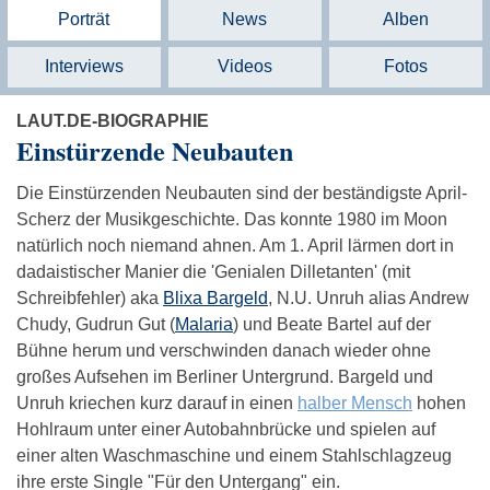
Porträt
News
Alben
Interviews
Videos
Fotos
LAUT.DE-BIOGRAPHIE
Einstürzende Neubauten
Die Einstürzenden Neubauten sind der beständigste April-
Scherz der Musikgeschichte. Das konnte 1980 im Moon
natürlich noch niemand ahnen. Am 1. April lärmen dort in
dadaistischer Manier die 'Genialen Dilletanten' (mit
Schreibfehler) aka
Blixa Bargeld
, N.U. Unruh alias Andrew
Chudy, Gudrun Gut (
Malaria
) und Beate Bartel auf der
Bühne herum und verschwinden danach wieder ohne
großes Aufsehen im Berliner Untergrund. Bargeld und
Unruh kriechen kurz darauf in einen
halber Mensch
hohen
Hohlraum unter einer Autobahnbrücke und spielen auf
einer alten Waschmaschine und einem Stahlschlagzeug
ihre erste Single "Für den Untergang" ein.