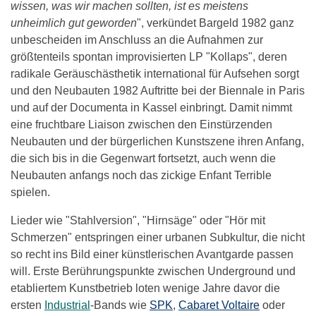
wissen, was wir machen sollten, ist es meistens
unheimlich gut geworden
", verkündet Bargeld 1982 ganz
unbescheiden im Anschluss an die Aufnahmen zur
größtenteils spontan improvisierten LP "Kollaps", deren
radikale Geräuschästhetik international für Aufsehen sorgt
und den Neubauten 1982 Auftritte bei der Biennale in Paris
und auf der Documenta in Kassel einbringt. Damit nimmt
eine fruchtbare Liaison zwischen den Einstürzenden
Neubauten und der bürgerlichen Kunstszene ihren Anfang,
die sich bis in die Gegenwart fortsetzt, auch wenn die
Neubauten anfangs noch das zickige Enfant Terrible
spielen.
Lieder wie "Stahlversion", "Hirnsäge" oder "Hör mit
Schmerzen" entspringen einer urbanen Subkultur, die nicht
so recht ins Bild einer künstlerischen Avantgarde passen
will. Erste Berührungspunkte zwischen Underground und
etabliertem Kunstbetrieb loten wenige Jahre davor die
ersten
Industrial
-Bands wie
SPK
,
Cabaret Voltaire
oder