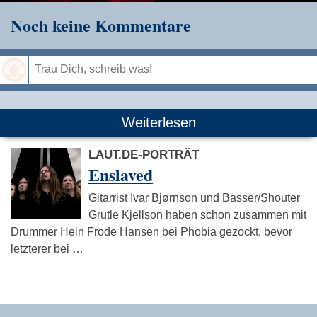
Noch keine Kommentare
Speichern
Weiterlesen
LAUT.DE-PORTRÄT
Enslaved
Gitarrist Ivar Bjørnson und Basser/Shouter
Grutle Kjellson haben schon zusammen mit
Drummer Hein Frode Hansen bei Phobia gezockt, bevor
letzterer bei …