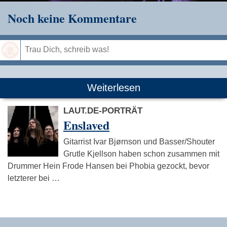
Noch keine Kommentare
Speichern
Weiterlesen
LAUT.DE-PORTRÄT
Enslaved
Gitarrist Ivar Bjørnson und Basser/Shouter
Grutle Kjellson haben schon zusammen mit
Drummer Hein Frode Hansen bei Phobia gezockt, bevor
letzterer bei …