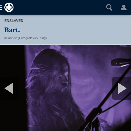
ENSLAVED
Bart.
© laut.de (Fotograf: Alex Klug)