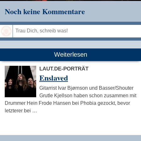
Noch keine Kommentare
Speichern
Weiterlesen
LAUT.DE-PORTRÄT
Enslaved
Gitarrist Ivar Bjørnson und Basser/Shouter
Grutle Kjellson haben schon zusammen mit
Drummer Hein Frode Hansen bei Phobia gezockt, bevor
letzterer bei …