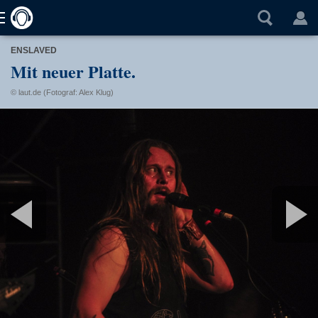
ENSLAVED
Mit neuer Platte.
© laut.de (Fotograf: Alex Klug)