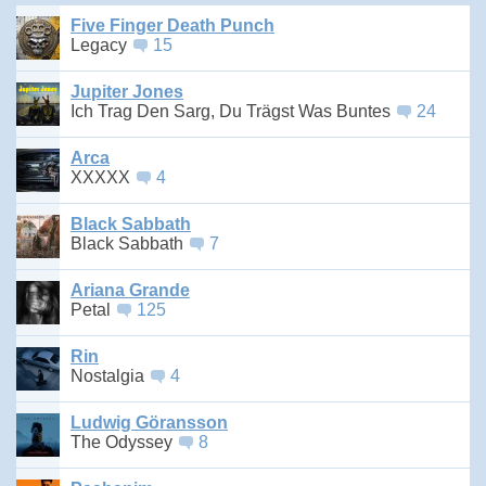
Five Finger Death Punch
Legacy
15
Jupiter Jones
Ich Trag Den Sarg, Du Trägst Was Buntes
24
Arca
XXXXX
4
Black Sabbath
Black Sabbath
7
Ariana Grande
Petal
125
Rin
Nostalgia
4
Ludwig Göransson
The Odyssey
8