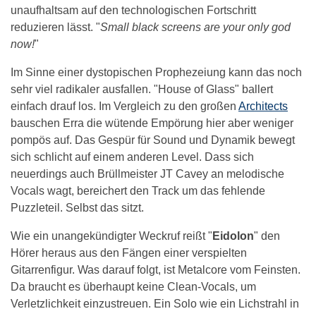
unaufhaltsam auf den technologischen Fortschritt
reduzieren lässt. "
Small black screens are your only god
now!
"
Im Sinne einer dystopischen Prophezeiung kann das noch
sehr viel radikaler ausfallen. "House of Glass" ballert
einfach drauf los. Im Vergleich zu den großen
Architects
bauschen Erra die wütende Empörung hier aber weniger
pompös auf. Das Gespür für Sound und Dynamik bewegt
sich schlicht auf einem anderen Level. Dass sich
neuerdings auch Brüllmeister JT Cavey an melodische
Vocals wagt, bereichert den Track um das fehlende
Puzzleteil. Selbst das sitzt.
Wie ein unangekündigter Weckruf reißt "
Eidolon
" den
Hörer heraus aus den Fängen einer verspielten
Gitarrenfigur. Was darauf folgt, ist Metalcore vom Feinsten.
Da braucht es überhaupt keine Clean-Vocals, um
Verletzlichkeit einzustreuen. Ein Solo wie ein Lichstrahl in