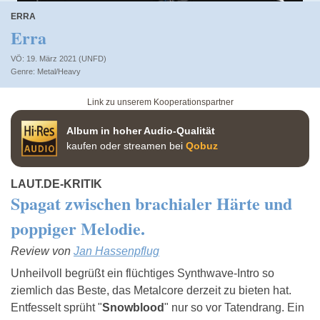
ERRA
Erra
VÖ: 19. März 2021 (UNFD)
Metal/Heavy
Link zu unserem Kooperationspartner
Album in hoher Audio-Qualität
kaufen oder streamen bei
Qobuz
LAUT.DE-KRITIK
Spagat zwischen brachialer Härte und
poppiger Melodie.
Review von
Jan Hassenpflug
Unheilvoll begrüßt ein flüchtiges Synthwave-Intro so
ziemlich das Beste, das Metalcore derzeit zu bieten hat.
Entfesselt sprüht "
Snowblood
" nur so vor Tatendrang. Ein