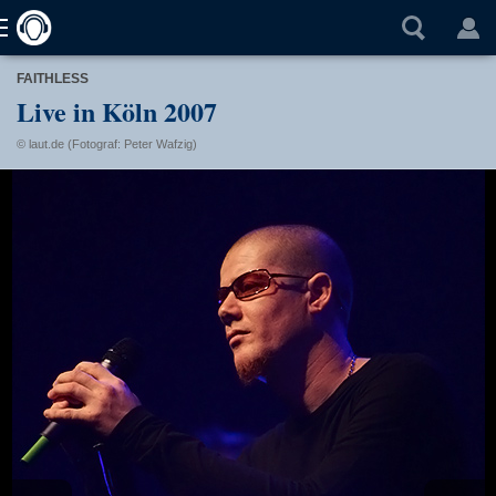
FAITHLESS
Live in Köln 2007
© laut.de (Fotograf: Peter Wafzig)