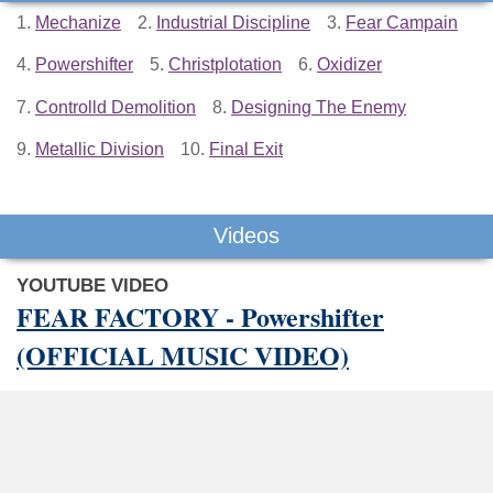
1.
Mechanize
2.
Industrial Discipline
3.
Fear Campain
4.
Powershifter
5.
Christplotation
6.
Oxidizer
7.
Controlld Demolition
8.
Designing The Enemy
9.
Metallic Division
10.
Final Exit
Videos
YOUTUBE VIDEO
FEAR FACTORY - Powershifter
(OFFICIAL MUSIC VIDEO)