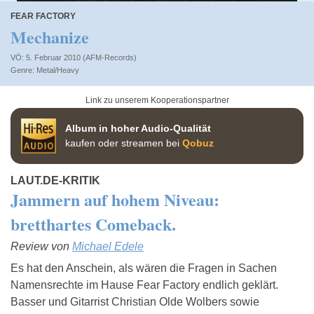
FEAR FACTORY
Mechanize
VÖ: 5. Februar 2010 (AFM-Records)
Metal/Heavy
Link zu unserem Kooperationspartner
Album in hoher Audio-Qualität
kaufen oder streamen bei
Qobuz
LAUT.DE-KRITIK
Jammern auf hohem Niveau:
bretthartes Comeback.
Review von
Michael Edele
Es hat den Anschein, als wären die Fragen in Sachen
Namensrechte im Hause Fear Factory endlich geklärt.
Basser und Gitarrist Christian Olde Wolbers sowie