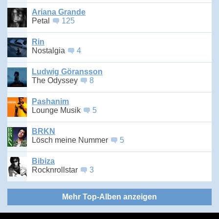
Ariana Grande
Petal
125
Rin
Nostalgia
4
Ludwig Göransson
The Odyssey
8
Pashanim
Lounge Musik
5
BRKN
Lösch meine Nummer
5
Bibiza
Rocknrollstar
3
Mehr Top-Alben anzeigen