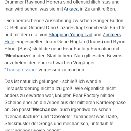
Drummer Raymond Herrera sind offensichtlich raus und
man wird sehen, was sie mit
Arkaea
in Zukunft reißen.
Die überraschende Aussöhnung zwischen Sänger Burton
C. Bell und Gitarrist Dino Cazares trägt somit erste Früchte,
und mit dem u.a. von
Strapping Young Lad
und
Zimmers
Hole
eingespielten Team Gene Hoglan (Drums) und Byron
Strout (Bass) steht die neue Fear Factory-Formation mit
"
Mechanize
" in den Startlöchern. Nun gilt es den Beweis
anzutreten, den eher schwachen Vorgänger
"
Transgression
" vergessen zu machen.
Das ist natürlich gelungen - schließlich war die
Herausforderung nicht allzu groß. Wie eigentlich nicht
anders zu erwarten war, knüpfen Fear Factory mit der
Scheibe eher an die Alben aus der mittleren Karrierephase
an. So passt "
Mechanize
" auch irgendwo zwischen
"Demanufacture" und "Obsolete" zumindest was Härte,
Strickmuster der Songs und mechanisch, unterkühlte
Herangehensweise angeht.