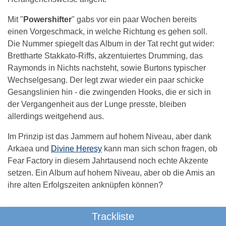
Mit "
Powershifter
" gabs vor ein paar Wochen bereits
einen Vorgeschmack, in welche Richtung es gehen soll.
Die Nummer spiegelt das Album in der Tat recht gut wider:
Brettharte Stakkato-Riffs, akzentuiertes Drumming, das
Raymonds in Nichts nachsteht, sowie Burtons typischer
Wechselgesang. Der legt zwar wieder ein paar schicke
Gesangslinien hin - die zwingenden Hooks, die er sich in
der Vergangenheit aus der Lunge presste, bleiben
allerdings weitgehend aus.
Im Prinzip ist das Jammern auf hohem Niveau, aber dank
Arkaea und
Divine Heresy
kann man sich schon fragen, ob
Fear Factory in diesem Jahrtausend noch echte Akzente
setzen. Ein Album auf hohem Niveau, aber ob die Amis an
ihre alten Erfolgszeiten anknüpfen können?
Trackliste