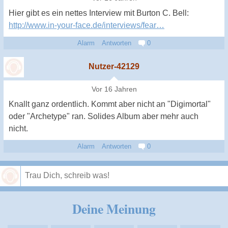
Hier gibt es ein nettes Interview mit Burton C. Bell:
http://www.in-your-face.de/interviews/fear…
Alarm
Antworten
0
Nutzer-42129
Vor 16 Jahren
Knallt ganz ordentlich. Kommt aber nicht an "Digimortal"
oder "Archetype" ran. Solides Album aber mehr auch
nicht.
Alarm
Antworten
0
Speichern
Deine Meinung