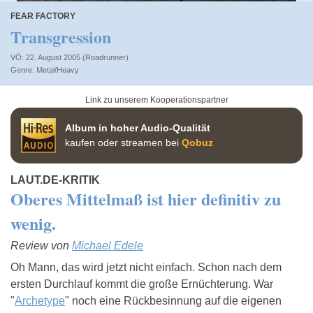
FEAR FACTORY
Transgression
VÖ: 22. August 2005 (Roadrunner)
Metal/Heavy
Link zu unserem Kooperationspartner
Album in hoher Audio-Qualität
kaufen oder streamen bei
Qobuz
LAUT.DE-KRITIK
Oberes Mittelmaß ist hier definitiv zu
wenig.
Review von
Michael Edele
Oh Mann, das wird jetzt nicht einfach. Schon nach dem
ersten Durchlauf kommt die große Ernüchterung. War
"
Archetype
" noch eine Rückbesinnung auf die eigenen