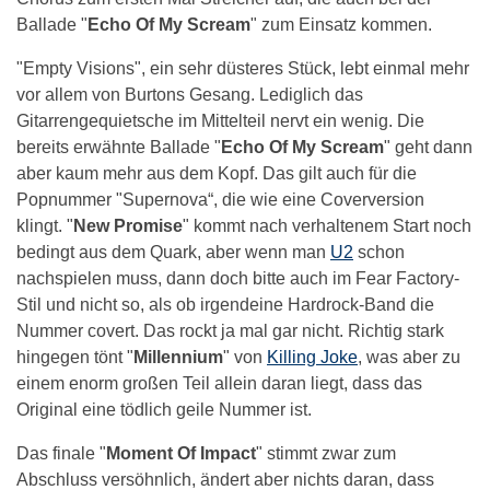
Ballade "
Echo Of My Scream
" zum Einsatz kommen.
"Empty Visions", ein sehr düsteres Stück, lebt einmal mehr
vor allem von Burtons Gesang. Lediglich das
Gitarrengequietsche im Mittelteil nervt ein wenig. Die
bereits erwähnte Ballade "
Echo Of My Scream
" geht dann
aber kaum mehr aus dem Kopf. Das gilt auch für die
Popnummer "Supernova“, die wie eine Coverversion
klingt. "
New Promise
" kommt nach verhaltenem Start noch
bedingt aus dem Quark, aber wenn man
U2
schon
nachspielen muss, dann doch bitte auch im Fear Factory-
Stil und nicht so, als ob irgendeine Hardrock-Band die
Nummer covert. Das rockt ja mal gar nicht. Richtig stark
hingegen tönt "
Millennium
" von
Killing Joke
, was aber zu
einem enorm großen Teil allein daran liegt, dass das
Original eine tödlich geile Nummer ist.
Das finale "
Moment Of Impact
" stimmt zwar zum
Abschluss versöhnlich, ändert aber nichts daran, dass