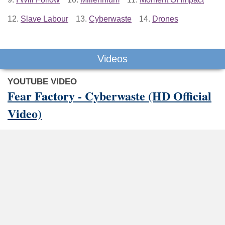
12.
Slave Labour
13.
Cyberwaste
14.
Drones
Videos
YOUTUBE VIDEO
Fear Factory - Cyberwaste (HD Official
Video)