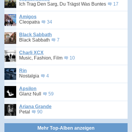
Ich Trag Den Sarg, Du Trägst Was Buntes
17
Amigos
Cleopatra
34
Black Sabbath
Black Sabbath
7
Charli XCX
Music, Fashion, Film
10
Rin
Nostalgia
4
Apsilon
Glanz Null
59
Ariana Grande
Petal
90
Mehr Top-Alben anzeigen