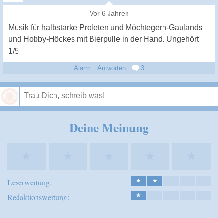
Vor 6 Jahren
Musik für halbstarke Proleten und Möchtegern-Gaulands
und Hobby-Höckes mit Bierpulle in der Hand. Ungehört
1/5
Alarm
Antworten
3
Speichern
Deine Meinung
★
★
★
★
★
Leserwertung:
★
★
Redaktionswertung:
★