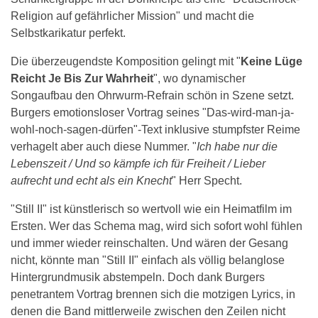
Religion auf gefährlicher Mission" und macht die
Selbstkarikatur perfekt.
Die überzeugendste Komposition gelingt mit "
Keine Lüge
Reicht Je Bis Zur Wahrheit
", wo dynamischer
Songaufbau den Ohrwurm-Refrain schön in Szene setzt.
Burgers emotionsloser Vortrag seines "Das-wird-man-ja-
wohl-noch-sagen-dürfen"-Text inklusive stumpfster Reime
verhagelt aber auch diese Nummer. "
Ich habe nur die
Lebenszeit / Und so kämpfe ich für Freiheit / Lieber
aufrecht und echt als ein Knecht
" Herr Specht.
"Still II" ist künstlerisch so wertvoll wie ein Heimatfilm im
Ersten. Wer das Schema mag, wird sich sofort wohl fühlen
und immer wieder reinschalten. Und wären der Gesang
nicht, könnte man "Still II" einfach als völlig belanglose
Hintergrundmusik abstempeln. Doch dank Burgers
penetrantem Vortrag brennen sich die motzigen Lyrics, in
denen die Band mittlerweile zwischen den Zeilen nicht