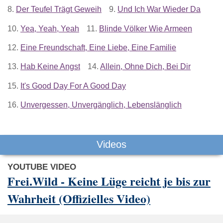
8.
Der Teufel Trägt Geweih
9.
Und Ich War Wieder Da
10.
Yea, Yeah, Yeah
11.
Blinde Völker Wie Armeen
12.
Eine Freundschaft, Eine Liebe, Eine Familie
13.
Hab Keine Angst
14.
Allein, Ohne Dich, Bei Dir
15.
It's Good Day For A Good Day
16.
Unvergessen, Unvergänglich, Lebenslänglich
Videos
YOUTUBE VIDEO
Frei.Wild - Keine Lüge reicht je bis zur
Wahrheit (Offizielles Video)