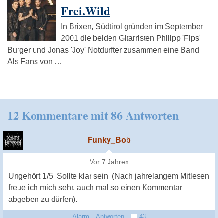
Frei.Wild
In Brixen, Südtirol gründen im September
2001 die beiden Gitarristen Philipp 'Fips'
Burger und Jonas 'Joy' Notdurfter zusammen eine Band.
Als Fans von …
12 Kommentare mit 86 Antworten
Funky_Bob
Vor 7 Jahren
Ungehört 1/5. Sollte klar sein. (Nach jahrelangem Mitlesen
freue ich mich sehr, auch mal so einen Kommentar
abgeben zu dürfen).
Alarm
Antworten
43