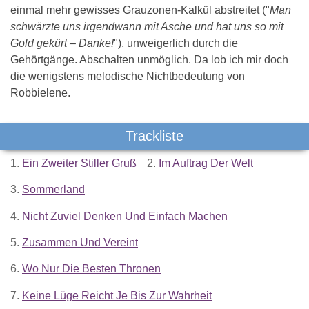
einmal mehr gewisses Grauzonen-Kalkül abstreitet ("
Man
schwärzte uns irgendwann mit Asche und hat uns so mit
Gold gekürt – Danke!
"), unweigerlich durch die
Gehörtgänge. Abschalten unmöglich. Da lob ich mir doch
die wenigstens melodische Nichtbedeutung von
Robbielene.
Trackliste
1.
Ein Zweiter Stiller Gruß
2.
Im Auftrag Der Welt
3.
Sommerland
4.
Nicht Zuviel Denken Und Einfach Machen
5.
Zusammen Und Vereint
6.
Wo Nur Die Besten Thronen
7.
Keine Lüge Reicht Je Bis Zur Wahrheit