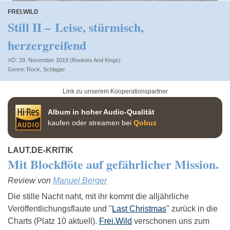
FREI.WILD
Still II – Leise, stürmisch,
herzergreifend
VÖ: 29. November 2019 (Rookies And Kings)
Rock
,
Schlager
Link zu unserem Kooperationspartner
Album in hoher Audio-Qualität
kaufen oder streamen bei
Qobuz
LAUT.DE-KRITIK
Mit Blockflöte auf gefährlicher Mission.
Review von
Manuel Berger
Die stille Nacht naht, mit ihr kommt die alljährliche
Veröffentlichungsflaute und "
Last Christmas
" zurück in die
Charts (Platz 10 aktuell).
Frei.Wild
verschonen uns zum