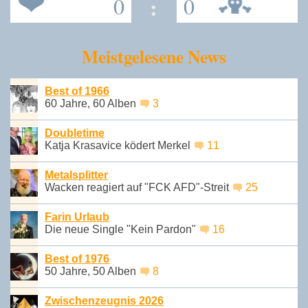
0
:
0
Meistgelesene News
Best of 1966
60 Jahre, 60 Alben
3
Doubletime
Katja Krasavice ködert Merkel
11
Metalsplitter
Wacken reagiert auf "FCK AFD"-Streit
25
Farin Urlaub
Die neue Single "Kein Pardon"
16
Best of 1976
50 Jahre, 50 Alben
8
Zwischenzeugnis 2026