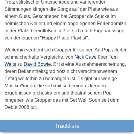
Trotz stilistischer Unterschiede und variierender
Stimmungen klingen die Songs auf der Platte wie aus
einem Guss. Geschrieben hat Gropper die Stücke im
heimischen Keller und einem abgelegenen Feriendomizil
in der Pfalz, beeinflußen ließ er sich nach Eigenaussage
von der eigenen "Happy Place Playlist".
Weiterhin verdient sich Gropper für seinen Art-Pop allerlei
schmeichelhafte Vergleiche, von
Nick Cave
über
Tom
Waits
zu
David Bowie
. Er ist eine Ausnahmeerscheinung,
deren Bekanntheitsgrad trotz nicht verachtenswertem
Erfolg weiterhin zu bemängeln ist. Es gibt nur wenige
Musiker*innen, die sich mit so beeindruckenden
Ergebnissen orchestralem und theatralischem Pop
hingeben wie Gropper das mit Get Well Soon seit dem
Debüt 2008 tut.
Trackliste