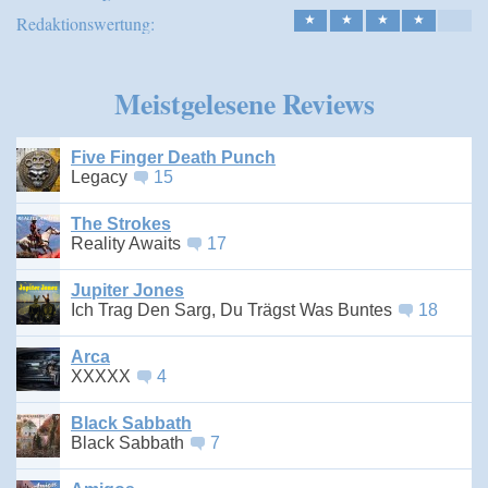
Redaktionswertung:
★
★
★
★
Meistgelesene Reviews
Five Finger Death Punch
Legacy
15
The Strokes
Reality Awaits
17
Jupiter Jones
Ich Trag Den Sarg, Du Trägst Was Buntes
18
Arca
XXXXX
4
Black Sabbath
Black Sabbath
7