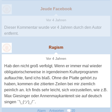
Jeude Facebook
Vor 4 Jahren
Dieser Kommentar wurde
vor 4 Jahren
durch den Autor
entfernt.
Ragism
Vor 4 Jahren
Hab den nicht groß verfolgt. Wenn er immer mal wieder
obligatorischerweise in irgendeinem Kulturprogramm
auftauchte, fand ichs blaß. Ohne die Platte gehört zu
haben, kommen die zitierten Zeilen bei mir ziemlich
peinlich an. Ich finds sehr leicht, sich vorzustellen, wie z.B.
Max Giesinger oder Annenmaykantereit sie auf deutsch
singen ¯\_(ツ)_/¯.
Alarm
Antworten
20