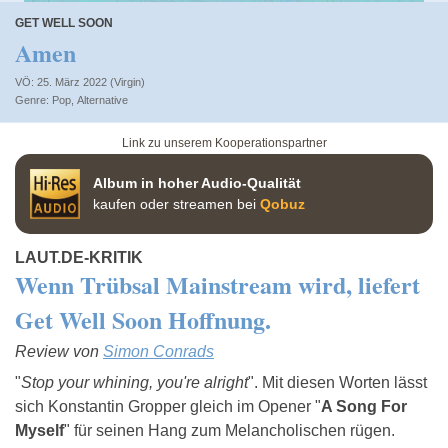
GET WELL SOON
Amen
VÖ: 25. März 2022 (Virgin)
Pop
,
Alternative
Link zu unserem Kooperationspartner
Album in hoher Audio-Qualität
kaufen oder streamen bei
Qobuz
LAUT.DE-KRITIK
Wenn Trübsal Mainstream wird, liefert
Get Well Soon Hoffnung.
Review von
Simon Conrads
"
Stop your whining, you're alright
". Mit diesen Worten lässt
sich Konstantin Gropper gleich im Opener "
A Song For
Myself
" für seinen Hang zum Melancholischen rügen.