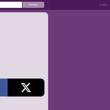
Login