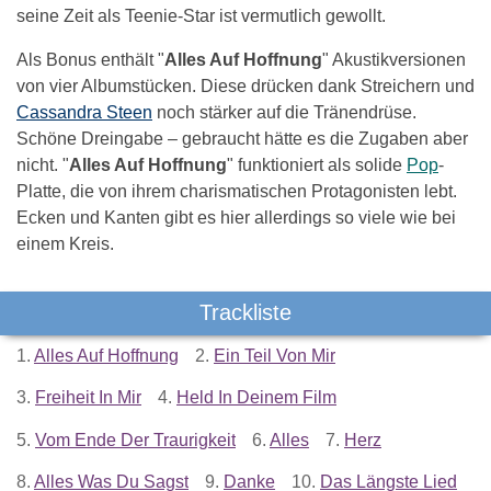
seine Zeit als Teenie-Star ist vermutlich gewollt.
Als Bonus enthält "
Alles Auf Hoffnung
" Akustikversionen
von vier Albumstücken. Diese drücken dank Streichern und
Cassandra Steen
noch stärker auf die Tränendrüse.
Schöne Dreingabe – gebraucht hätte es die Zugaben aber
nicht. "
Alles Auf Hoffnung
" funktioniert als solide
Pop
-
Platte, die von ihrem charismatischen Protagonisten lebt.
Ecken und Kanten gibt es hier allerdings so viele wie bei
einem Kreis.
Trackliste
1.
Alles Auf Hoffnung
2.
Ein Teil Von Mir
3.
Freiheit In Mir
4.
Held In Deinem Film
5.
Vom Ende Der Traurigkeit
6.
Alles
7.
Herz
8.
Alles Was Du Sagst
9.
Danke
10.
Das Längste Lied