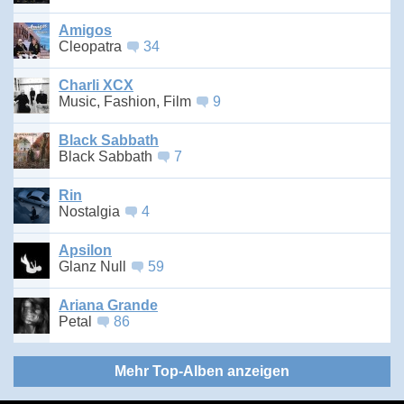
Amigos
Cleopatra
34
Charli XCX
Music, Fashion, Film
9
Black Sabbath
Black Sabbath
7
Rin
Nostalgia
4
Apsilon
Glanz Null
59
Ariana Grande
Petal
86
Mehr Top-Alben anzeigen