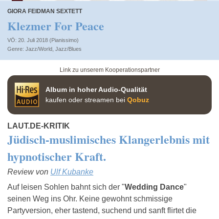
GIORA FEIDMAN SEXTETT
Klezmer For Peace
VÖ: 20. Juli 2018 (Pianissimo)
Jazz/World
,
Jazz/Blues
Link zu unserem Kooperationspartner
Album in hoher Audio-Qualität
kaufen oder streamen bei
Qobuz
LAUT.DE-KRITIK
Jüdisch-muslimisches Klangerlebnis mit
hypnotischer Kraft.
Review von
Ulf Kubanke
Auf leisen Sohlen bahnt sich der "
Wedding Dance
"
seinen Weg ins Ohr. Keine gewohnt schmissige
Partyversion, eher tastend, suchend und sanft flirtet die