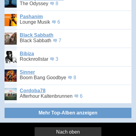
The Odyssey
8
Pashanim
Lounge Musik
6
Black Sabbath
Black Sabbath
7
Bibiza
Rocknrollstar
3
Sinner
Boom Bang Goodbye
8
Cordoba78
Afterhour Kaltenbrunnen
6
Mehr Top-Alben anzeigen
Nach oben