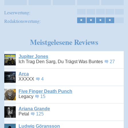
Leserwertung:
Redaktionswertung:
★
★
★
★
Meistgelesene Reviews
Jupiter Jones
Ich Trag Den Sarg, Du Trägst Was Buntes
27
Arca
XXXXX
4
Five Finger Death Punch
Legacy
15
Ariana Grande
Petal
125
Ludwig Göransson