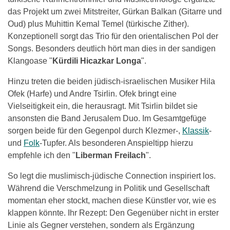
das Projekt um zwei Mitstreiter, Gürkan Balkan (Gitarre und
Oud) plus Muhittin Kemal Temel (türkische Zither).
Konzeptionell sorgt das Trio für den orientalischen Pol der
Songs. Besonders deutlich hört man dies in der sandigen
Klangoase "
Kürdili Hicazkar Longa
".
Hinzu treten die beiden jüdisch-israelischen Musiker Hila
Ofek (Harfe) und Andre Tsirlin. Ofek bringt eine
Vielseitigkeit ein, die herausragt. Mit Tsirlin bildet sie
ansonsten die Band Jerusalem Duo. Im Gesamtgefüge
sorgen beide für den Gegenpol durch Klezmer-,
Klassik
-
und
Folk
-Tupfer. Als besonderen Anspieltipp hierzu
empfehle ich den "
Liberman Freilach
".
So legt die muslimisch-jüdische Connection inspiriert los.
Während die Verschmelzung in Politik und Gesellschaft
momentan eher stockt, machen diese Künstler vor, wie es
klappen könnte. Ihr Rezept: Den Gegenüber nicht in erster
Linie als Gegner verstehen, sondern als Ergänzung