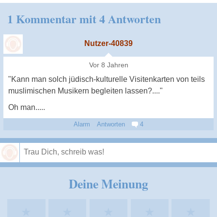
1 Kommentar mit 4 Antworten
Nutzer-40839
Vor 8 Jahren
"Kann man solch jüdisch-kulturelle Visitenkarten von teils
muslimischen Musikern begleiten lassen?...."
Oh man.....
Alarm
Antworten
4
Speichern
Deine Meinung
★
★
★
★
★