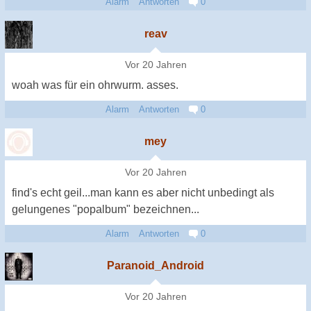
Alarm
Antworten
0
reav
Vor 20 Jahren
woah was für ein ohrwurm. asses.
Alarm
Antworten
0
mey
Vor 20 Jahren
find's echt geil...man kann es aber nicht unbedingt als
gelungenes "popalbum" bezeichnen...
Alarm
Antworten
0
Paranoid_Android
Vor 20 Jahren