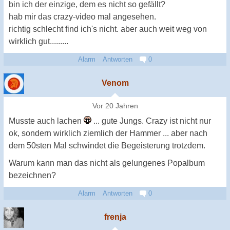
bin ich der einzige, dem es nicht so gefällt?
hab mir das crazy-video mal angesehen.
richtig schlecht find ich's nicht. aber auch weit weg von
wirklich gut.........
Alarm
Antworten
0
Venom
Vor 20 Jahren
Musste auch lachen
... gute Jungs. Crazy ist nicht nur
ok, sondern wirklich ziemlich der Hammer ... aber nach
dem 50sten Mal schwindet die Begeisterung trotzdem.
Warum kann man das nicht als gelungenes Popalbum
bezeichnen?
Alarm
Antworten
0
frenja