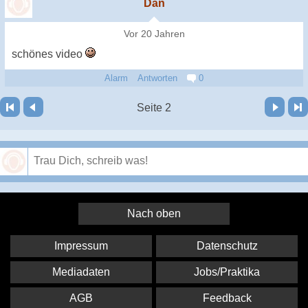
Dän
Vor 20 Jahren
schönes video
Alarm
Antworten
0
Vor
Letzte Seite
Seite 2
Speichern
Nach oben
Impressum
Datenschutz
Mediadaten
Jobs/Praktika
AGB
Feedback