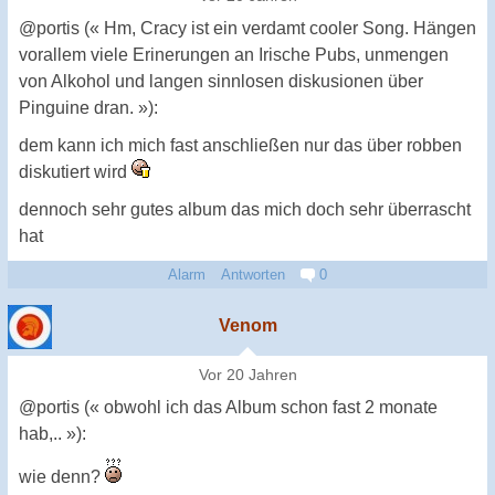
@portis (« Hm, Cracy ist ein verdamt cooler Song. Hängen
vorallem viele Erinerungen an Irische Pubs, unmengen
von Alkohol und langen sinnlosen diskusionen über
Pinguine dran. »):
dem kann ich mich fast anschließen nur das über robben
diskutiert wird
dennoch sehr gutes album das mich doch sehr überrascht
hat
Alarm
Antworten
0
Venom
Vor 20 Jahren
@portis (« obwohl ich das Album schon fast 2 monate
hab,.. »):
wie denn?