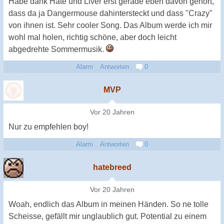
Habe dank Hate und Liver erst gerade eben davon gehört,
dass da ja Dangermouse dahintersteckt und dass "Crazy"
von ihnen ist. Sehr cooler Song. Das Album werde ich mir
wohl mal holen, richtig schöne, aber doch leicht
abgedrehte Sommermusik.
Alarm
Antworten
0
MVP
Vor 20 Jahren
Nur zu empfehlen boy!
Alarm
Antworten
0
hatebreed
Vor 20 Jahren
Woah, endlich das Album in meinen Händen. So ne tolle
Scheisse, gefällt mir unglaublich gut. Potential zu einem