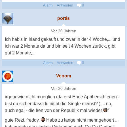
Alarm
Antworten
0
portis
Vor 20 Jahren
Ich hab's in Irland gekauft und zwar in der 4 Woche,... und
ich war 2 Monate da und bin seit 4 Wochen zurück, gibt
gut 2 Monate,...
Alarm
Antworten
0
Venom
Vor 20 Jahren
irgendwie nicht moeglich (da erst Ende April erschienen -
bist du sicher dass du nicht die Single meinst? ) ... na,
auch egal - die Iren von der Republik mal wieder
gute Rezi, freddy.
Habs zu lange nicht mehr gehoert ...
hab gerade ein starkes Verlangen nach Go Go Gadget