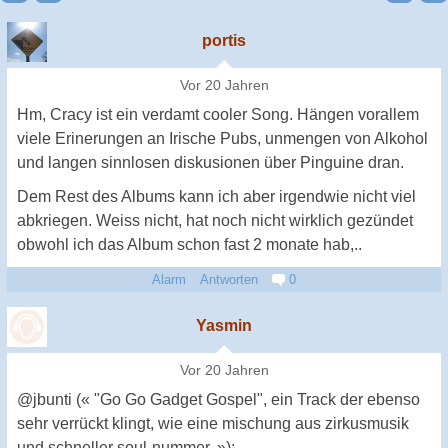
portis
Vor 20 Jahren
Hm, Cracy ist ein verdamt cooler Song. Hängen vorallem
viele Erinerungen an Irische Pubs, unmengen von Alkohol
und langen sinnlosen diskusionen über Pinguine dran.
Dem Rest des Albums kann ich aber irgendwie nicht viel
abkriegen. Weiss nicht, hat noch nicht wirklich gezündet
obwohl ich das Album schon fast 2 monate hab,..
Alarm
Antworten
0
Yasmin
Vor 20 Jahren
@jbunti (« "Go Go Gadget Gospel", ein Track der ebenso
sehr verrückt klingt, wie eine mischung aus zirkusmusik
und schneller soul-nummer. »):