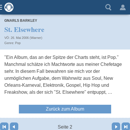
GNARLS BARKLEY
St. Elsewhere
VÖ: 26. Mai 2006 (Warner)
Pop
"Ein Album, das an der Spitze der Charts steht, ist Pop."
Manchmal schätze ich Machtworte aus meiner Chefetage
sehr. In diesem Fall bewahren sie mich vor der
unmöglichen Aufgabe, dem Wahnwitz aus Soul, New
Orleans-Karneval, Elektronik, Gospel, Hip Hop und
Freakshow, als der sich "St. Elsewhere" entpuppt, …
Zurück zum Album
Vor
Letzte Seite
Seite 2