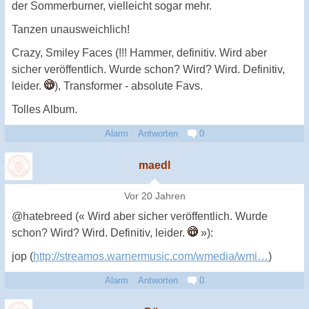
der Sommerburner, vielleicht sogar mehr.
Tanzen unausweichlich!
Crazy, Smiley Faces (!!! Hammer, definitiv. Wird aber
sicher veröffentlich. Wurde schon? Wird? Wird. Definitiv,
leider.
), Transformer - absolute Favs.
Tolles Album.
Alarm
Antworten
0
maedl
Vor 20 Jahren
@hatebreed (« Wird aber sicher veröffentlich. Wurde
schon? Wird? Wird. Definitiv, leider.
»):
jop (
http://streamos.warnermusic.com/wmedia/wmi…
)
Alarm
Antworten
0