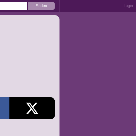
Login