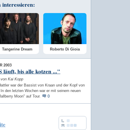
interessieren:
Tangerine Dream
Roberto Di Gioia
R 2003
läuft, bis alle kotzen ..."
w von Kai Kopp
attler war der Bassist von Kraan und der Kopf von
 In den letzten Wochen war er mit seinem neuen
allberry Moon" auf Tour.
0
ite