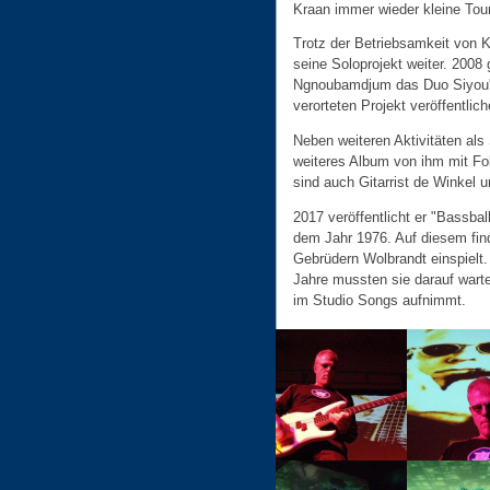
Kraan immer wieder kleine Tou
Trotz der Betriebsamkeit von K
seine Soloprojekt weiter. 2008 
Ngnoubamdjum das Duo Siyou'n'
verorteten Projekt veröffentlich
Neben weiteren Aktivitäten als 
weiteres Album von ihm mit Fol
sind auch Gitarrist de Winkel 
2017 veröffentlicht er "Bassbal
dem Jahr 1976. Auf diesem fin
Gebrüdern Wolbrandt einspielt.
Jahre mussten sie darauf wart
im Studio Songs aufnimmt.