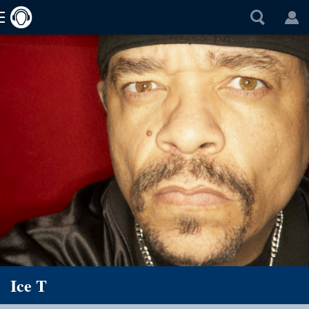
Ice T