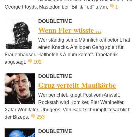
George Floyds. Mastodon bei "Bill & Ted" u.v.m.
1
DOUBLETIME
Wenn Fler wüsste ...
Wer ständig seine Männlichkeit betont, hat
einen Knacks. Antilopen Gang spielt für
Frauenhäuser. Haftbefehls Album kommt. Tapefabrik
abgesagt.
102
DOUBLETIME
Gzuz verteilt Maulkörbe
Wer berichtet, kriegt Post vom Anwalt.
Rockstah wird Komiker, Fler Wahlhelfer,
Xatar Wohltäter. Übrigens: Von Salat schrumpft tatsächlich
der Bizeps.
253
DOUBLETIME