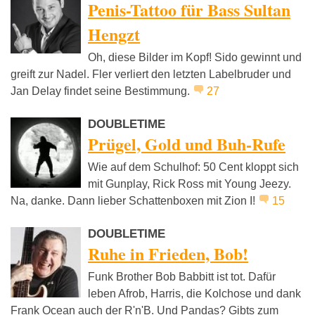
Penis-Tattoo für Bass Sultan
Hengzt
Oh, diese Bilder im Kopf! Sido gewinnt und
greift zur Nadel. Fler verliert den letzten Labelbruder und
Jan Delay findet seine Bestimmung.
27
DOUBLETIME
Prügel, Gold und Buh-Rufe
Wie auf dem Schulhof: 50 Cent kloppt sich
mit Gunplay, Rick Ross mit Young Jeezy.
Na, danke. Dann lieber Schattenboxen mit Zion I!
15
DOUBLETIME
Ruhe in Frieden, Bob!
Funk Brother Bob Babbitt ist tot. Dafür
leben Afrob, Harris, die Kolchose und dank
Frank Ocean auch der R'n'B. Und Pandas? Gibts zum