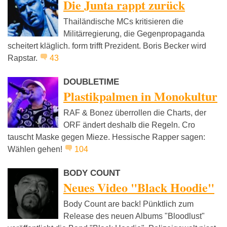
Die Junta rappt zurück
Thailändische MCs kritisieren die
Militärregierung, die Gegenpropaganda
scheitert kläglich. form trifft Prezident. Boris Becker wird
Rapstar.
43
DOUBLETIME
Plastikpalmen in Monokultur
RAF & Bonez überrollen die Charts, der
ORF ändert deshalb die Regeln. Cro
tauscht Maske gegen Mieze. Hessische Rapper sagen:
Wählen gehen!
104
BODY COUNT
Neues Video "Black Hoodie"
Body Count are back! Pünktlich zum
Release des neuen Albums "Bloodlust"