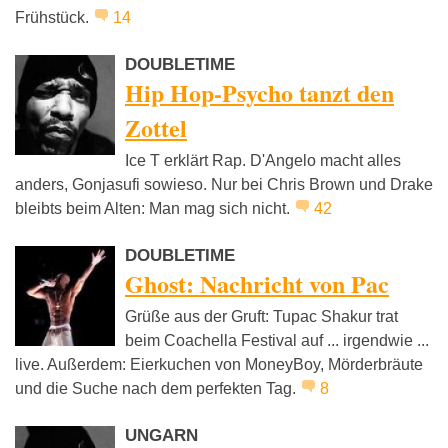
Frühstück.
14
DOUBLETIME
Hip Hop-Psycho tanzt den
Zottel
Ice T erklärt Rap. D'Angelo macht alles
anders, Gonjasufi sowieso. Nur bei Chris Brown und Drake
bleibts beim Alten: Man mag sich nicht.
42
DOUBLETIME
Ghost: Nachricht von Pac
Grüße aus der Gruft: Tupac Shakur trat
beim Coachella Festival auf ... irgendwie ...
live. Außerdem: Eierkuchen von MoneyBoy, Mörderbräute
und die Suche nach dem perfekten Tag.
8
UNGARN