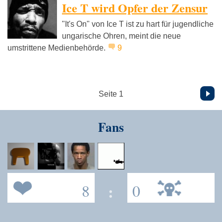
Ice T wird Opfer der Zensur
"It's On" von Ice T ist zu hart für jugendliche
ungarische Ohren, meint die neue
umstrittene Medienbehörde.
9
Vor
Seite 1
Fans
8
:
0