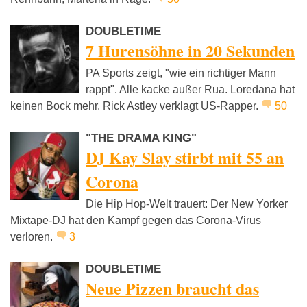
DOUBLETIME
7 Hurensöhne in 20 Sekunden
PA Sports zeigt, "wie ein richtiger Mann
rappt". Alle kacke außer Rua. Loredana hat
keinen Bock mehr. Rick Astley verklagt US-Rapper.
50
"THE DRAMA KING"
DJ Kay Slay stirbt mit 55 an
Corona
Die Hip Hop-Welt trauert: Der New Yorker
Mixtape-DJ hat den Kampf gegen das Corona-Virus
verloren.
3
DOUBLETIME
Neue Pizzen braucht das