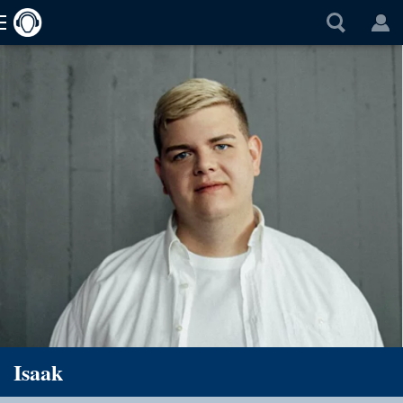
Isaak