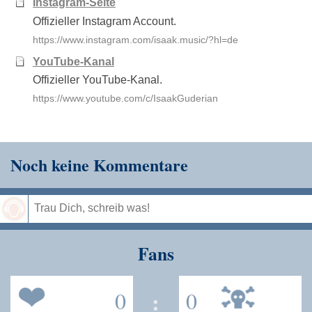
Instagram-Seite
Offizieller Instagram Account.
https://www.instagram.com/isaak.music/?hl=de
YouTube-Kanal
Offizieller YouTube-Kanal.
https://www.youtube.com/c/IsaakGuderian
Noch keine Kommentare
Speichern
Fans
0
:
0