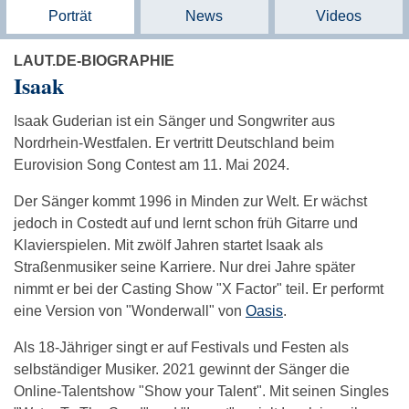
Porträt
News
Videos
LAUT.DE-BIOGRAPHIE
Isaak
Isaak Guderian ist ein Sänger und Songwriter aus
Nordrhein-Westfalen. Er vertritt Deutschland beim
Eurovision Song Contest am 11. Mai 2024.
Der Sänger kommt 1996 in Minden zur Welt. Er wächst
jedoch in Costedt auf und lernt schon früh Gitarre und
Klavierspielen. Mit zwölf Jahren startet Isaak als
Straßenmusiker seine Karriere. Nur drei Jahre später
nimmt er bei der Casting Show "X Factor" teil. Er performt
eine Version von "Wonderwall" von
Oasis
.
Als 18-Jähriger singt er auf Festivals und Festen als
selbständiger Musiker. 2021 gewinnt der Sänger die
Online-Talentshow "Show your Talent". Mit seinen Singles