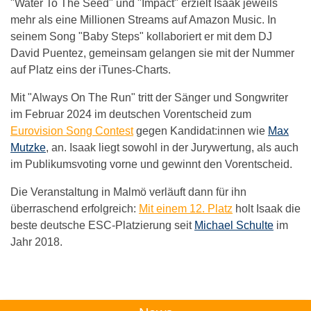
"Water To The Seed" und "Impact" erzielt Isaak jeweils
mehr als eine Millionen Streams auf Amazon Music. In
seinem Song "Baby Steps" kollaboriert er mit dem DJ
David Puentez, gemeinsam gelangen sie mit der Nummer
auf Platz eins der iTunes-Charts.
Mit "Always On The Run" tritt der Sänger und Songwriter
im Februar 2024 im deutschen Vorentscheid zum
Eurovision Song Contest
gegen Kandidat:innen wie
Max
Mutzke
, an. Isaak liegt sowohl in der Jurywertung, als auch
im Publikumsvoting vorne und gewinnt den Vorentscheid.
Die Veranstaltung in Malmö verläuft dann für ihn
überraschend erfolgreich:
Mit einem 12. Platz
holt Isaak die
beste deutsche ESC-Platzierung seit
Michael Schulte
im
Jahr 2018.