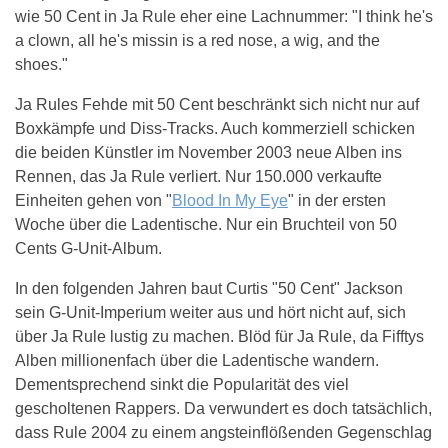
wie 50 Cent in Ja Rule eher eine Lachnummer: "I think he's
a clown, all he's missin is a red nose, a wig, and the
shoes."
Ja Rules Fehde mit 50 Cent beschränkt sich nicht nur auf
Boxkämpfe und Diss-Tracks. Auch kommerziell schicken
die beiden Künstler im November 2003 neue Alben ins
Rennen, das Ja Rule verliert. Nur 150.000 verkaufte
Einheiten gehen von "
Blood In My Eye
" in der ersten
Woche über die Ladentische. Nur ein Bruchteil von 50
Cents G-Unit-Album.
In den folgenden Jahren baut Curtis "50 Cent" Jackson
sein G-Unit-Imperium weiter aus und hört nicht auf, sich
über Ja Rule lustig zu machen. Blöd für Ja Rule, da Fifftys
Alben millionenfach über die Ladentische wandern.
Dementsprechend sinkt die Popularität des viel
gescholtenen Rappers. Da verwundert es doch tatsächlich,
dass Rule 2004 zu einem angsteinflößenden Gegenschlag