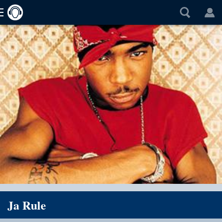
Ja Rule