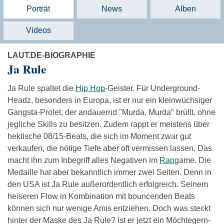
Porträt
News
Alben
Videos
LAUT.DE-BIOGRAPHIE
Ja Rule
Ja Rule spaltet die
Hip Hop
-Geister. Für Underground-
Headz, besonders in Europa, ist er nur ein kleinwüchsiger
Gangsta-Prolet, der andauernd "Murda, Murda" brüllt, ohne
jegliche Skills zu besitzen. Zudem rappt er meistens über
hektische 08/15-Beats, die sich im Moment zwar gut
verkaufen, die nötige Tiefe aber oft vermissen lassen. Das
macht ihn zum Inbegriff alles Negativen im
Rap
game. Die
Medaille hat aber bekanntlich immer zwei Seiten. Denn in
den USA ist Ja Rule außerordentlich erfolgreich. Seinem
heiseren Flow in Kombination mit bouncenden Beats
können sich nur wenige Amis entziehen. Doch was steckt
hinter der Maske des Ja Rule? Ist er jetzt ein Möchtegern-