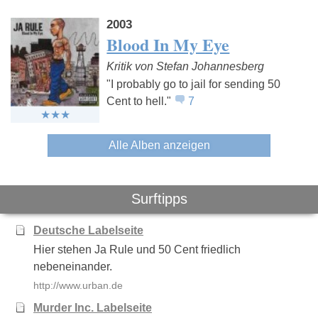
2003
Blood In My Eye
Kritik von Stefan Johannesberg
"I probably go to jail for sending 50
Cent to hell."
7
Alle Alben anzeigen
Surftipps
Deutsche Labelseite
Hier stehen Ja Rule und 50 Cent friedlich
nebeneinander.
http://www.urban.de
Murder Inc. Labelseite