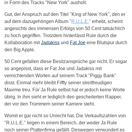
in Form des Tracks "New York" ausholt.
Gut, der Anspruch auf den Titel "King of New York", den er
auf dem dazugehörigen Album "
R.U.L.E.
" erhebt, scheint
angesichts des immensen Erfolgs von 50 Cent tatsächlich
zu hoch gegriffen. Trotzdem hinterlässt Rule durch die
Kollaboration mit
Jadakiss
und
Fat Joe
eine Blutspur durch
den Big Apple.
50 Cent gefallen diese Besitzansprüche gar nicht. Er sogar
so angepisst, dass er Fat Joe und Jadakiss mit
vernichtenden Worten auf seinem Track "Piggy Bank"
disst. Einmal mehr bleibt Fiffty seiner streitfreudigen
Maxime treu. Für Ja Rule selbst hat er jedoch keine Worte
übrig. In ihm sieht er lediglich den gescheiterten Rapper,
der vor den Trümmern seiner Karriere steht.
Womit er gar nicht so Unrecht hat. Die Verkaufszahlen von
"R.U.L.E." liegen in einem Bereich, der weder Ja Rule
noch seiner Plattenfirma gefällt. Deswegen verwundert es