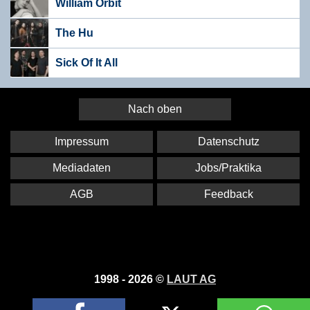
William Orbit
The Hu
Sick Of It All
Nach oben
Impressum
Datenschutz
Mediadaten
Jobs/Praktika
AGB
Feedback
1998 - 2026 ©
LAUT AG