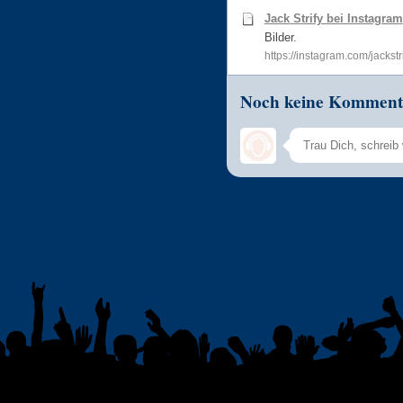
Jack Strify bei Instagram
Bilder.
https://instagram.com/jackstr
Noch keine Komment