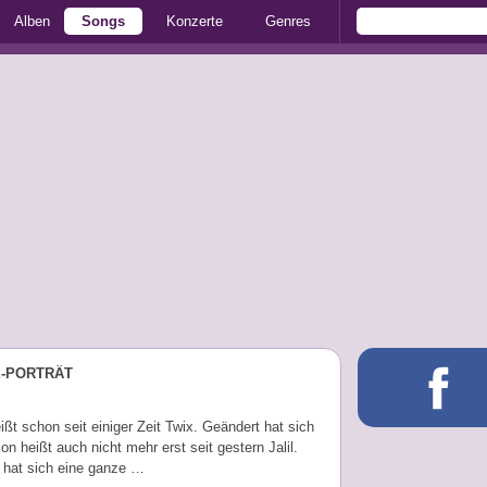
Alben
Songs
Konzerte
Genres
E-PORTRÄT
ißt schon seit einiger Zeit Twix. Geändert hat sich
on heißt auch nicht mehr erst seit gestern Jalil.
 hat sich eine ganze …