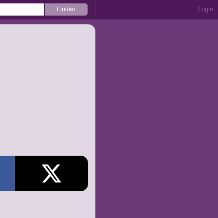
Login