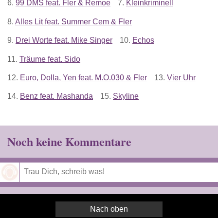
6.
99 DMS feat. Fler & Remoe
7.
Kleinkriminell
8.
Alles Lit feat. Summer Cem & Fler
9.
Drei Worte feat. Mike Singer
10.
Echos
11.
Träume feat. Sido
12.
Euro, Dolla, Yen feat. M.O.030 & Fler
13.
Vier Uhr
14.
Benz feat. Mashanda
15.
Skyline
Noch keine Kommentare
Speichern
Nach oben