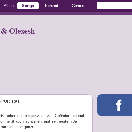
Alben
Songs
Konzerte
Genres
r & Olexesh
E-PORTRÄT
ißt schon seit einiger Zeit Twix. Geändert hat sich
on heißt auch nicht mehr erst seit gestern Jalil.
 hat sich eine ganze …