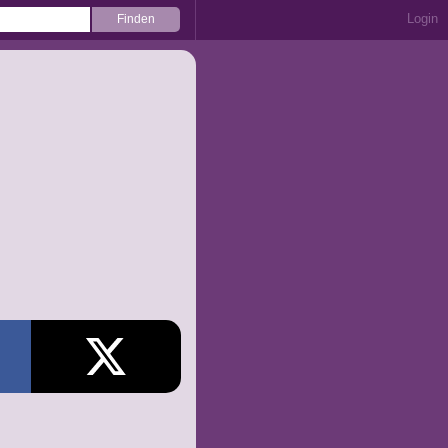
Login