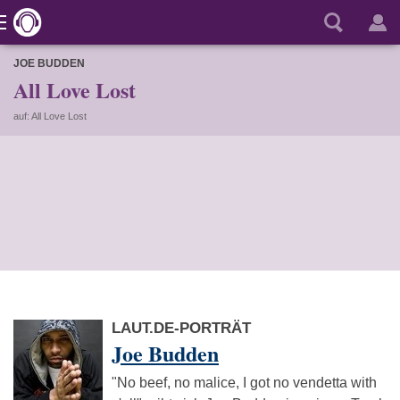
JOE BUDDEN
All Love Lost
auf: All Love Lost
LAUT.DE-PORTRÄT
Joe Budden
"No beef, no malice, I got no vendetta with