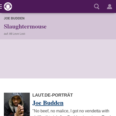
JOE BUDDEN
Slaughtermouse
auf: All Love Lost
LAUT.DE-PORTRÄT
Joe Budden
"No beef, no malice, I got no vendetta with