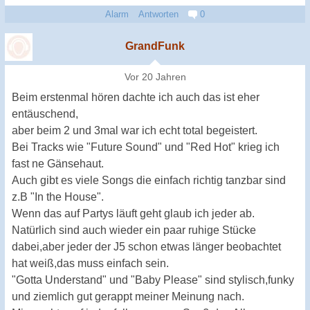
Alarm
Antworten
0
GrandFunk
Vor 20 Jahren
Beim erstenmal hören dachte ich auch das ist eher
entäuschend,
aber beim 2 und 3mal war ich echt total begeistert.
Bei Tracks wie "Future Sound" und "Red Hot" krieg ich
fast ne Gänsehaut.
Auch gibt es viele Songs die einfach richtig tanzbar sind
z.B "In the House".
Wenn das auf Partys läuft geht glaub ich jeder ab.
Natürlich sind auch wieder ein paar ruhige Stücke
dabei,aber jeder der J5 schon etwas länger beobachtet
hat weiß,das muss einfach sein.
"Gotta Understand" und "Baby Please" sind stylisch,funky
und ziemlich gut gerappt meiner Meinung nach.