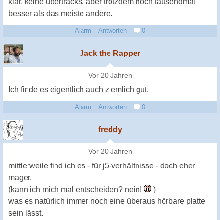
klar, keine übertracks. aber trotzdem noch tausendmal
besser als das meiste andere.
Alarm
Antworten
0
Jack the Rapper
Vor 20 Jahren
Ich finde es eigentlich auch ziemlich gut.
Alarm
Antworten
0
freddy
Vor 20 Jahren
mittlerweile find ich es - für j5-verhältnisse - doch eher
mager.
(kann ich mich mal entscheiden? nein!
)
was es natürlich immer noch eine überaus hörbare platte
sein lässt.