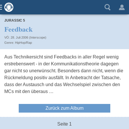
JURASSIC 5
Feedback
VÖ: 28. Juli 2006 (Interscope)
HipHop/Rap
Aus Technikersicht sind Feedbacks in aller Regel wenig
erstrebenswert - in der Kommunikationstheorie dagegen
gar nicht so unerwünscht. Besonders dann nicht, wenn die
Rückmeldung positiv ausfällt. In Anbetracht der Tatsache,
dass der Austausch und das Wechselspiel zwischen den
MCs mit den überaus …
Zurück zum Album
Seite 1