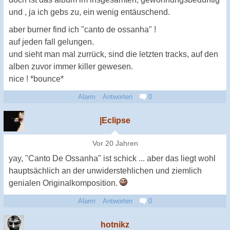
und , ja ich gebs zu, ein wenig entäuschend.
aber burner find ich "canto de ossanha" !
auf jeden fall gelungen.
und sieht man mal zurrück, sind die letzten tracks, auf den
alben zuvor immer killer gewesen.
nice ! *bounce*
Alarm
Antworten
0
|Eclipse
Vor 20 Jahren
yay, "Canto De Ossanha" ist schick ... aber das liegt wohl
hauptsächlich an der unwiderstehlichen und ziemlich
genialen Originalkomposition.
Alarm
Antworten
0
hotnikz