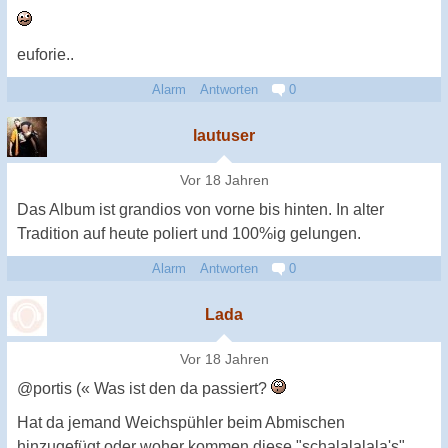
euforie..
Alarm
Antworten
0
lautuser
Vor 18 Jahren
Das Album ist grandios von vorne bis hinten. In alter
Tradition auf heute poliert und 100%ig gelungen.
Alarm
Antworten
0
Lada
Vor 18 Jahren
@portis (« Was ist den da passiert?
Hat da jemand Weichspühler beim Abmischen
hinzugefügt oder woher kommen diese "schalalalala's"