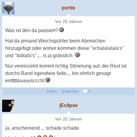
portis
Vor 20 Jahren
Was ist den da passiert?
Hat da jemand Weichspühler beim Abmischen
hinzugefügt oder woher kommen diese "schalalalala's"
und "tüdüdü's",... is ja grässlich
Nur vereinzelnt kommt richtig Stimmung auf, der Rest ist
durchs Band irgendwie fade,... bin ehrlich gesagt
entttttäuuuuscccht
Alarm
Antworten
0
|Eclipse
Vor 20 Jahren
ja, anscheinend ... schade schade.