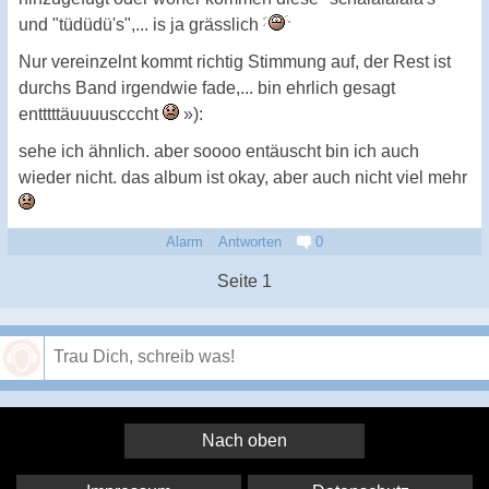
und "tüdüdü's",... is ja grässlich
Nur vereinzelnt kommt richtig Stimmung auf, der Rest ist
durchs Band irgendwie fade,... bin ehrlich gesagt
entttttäuuuuscccht
»):
sehe ich ähnlich. aber soooo entäuscht bin ich auch
wieder nicht. das album ist okay, aber auch nicht viel mehr
Alarm
Antworten
0
Seite 1
Speichern
Nach oben