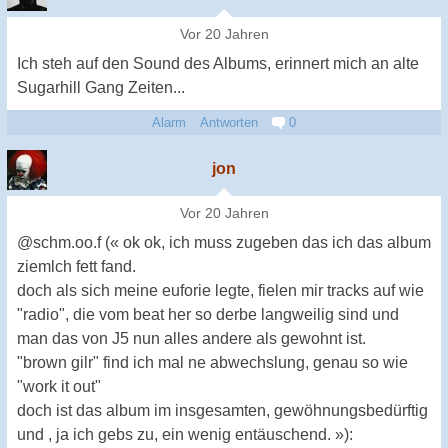
Vor 20 Jahren
Ich steh auf den Sound des Albums, erinnert mich an alte
Sugarhill Gang Zeiten...
Alarm
Antworten
0
jon
Vor 20 Jahren
@schm.oo.f (« ok ok, ich muss zugeben das ich das album
ziemlch fett fand.
doch als sich meine euforie legte, fielen mir tracks auf wie
"radio", die vom beat her so derbe langweilig sind und
man das von J5 nun alles andere als gewohnt ist.
"brown gilr" find ich mal ne abwechslung, genau so wie
"work it out"
doch ist das album im insgesamten, gewöhnungsbedürftig
und , ja ich gebs zu, ein wenig entäuschend. »):