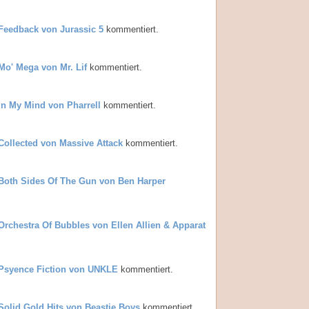
Feedback von Jurassic 5
kommentiert.
Mo' Mega von Mr. Lif
kommentiert.
In My Mind von Pharrell
kommentiert.
Collected von Massive Attack
kommentiert.
Both Sides Of The Gun von Ben Harper
Orchestra Of Bubbles von Ellen Allien & Apparat
Psyence Fiction von UNKLE
kommentiert.
Solid Gold Hits von Beastie Boys
kommentiert.