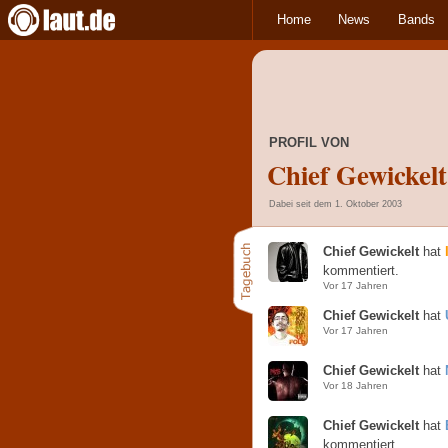
Home
News
Bands
PROFIL VON
Chief Gewickelt
Dabei seit dem 1. Oktober 2003
Chief Gewickelt
hat
kommentiert.
Vor 17 Jahren
Chief Gewickelt
hat
Vor 17 Jahren
Chief Gewickelt
hat
Vor 18 Jahren
Chief Gewickelt
hat
kommentiert.