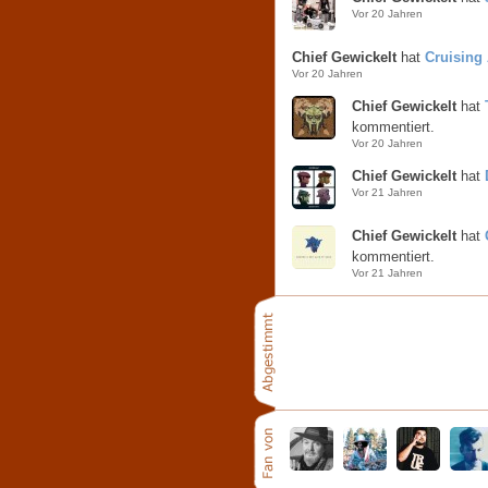
Vor 20 Jahren
Chief Gewickelt
hat
Cruising 
Vor 20 Jahren
Chief Gewickelt
hat
kommentiert.
Vor 20 Jahren
Chief Gewickelt
hat
Vor 21 Jahren
Chief Gewickelt
hat
kommentiert.
Vor 21 Jahren