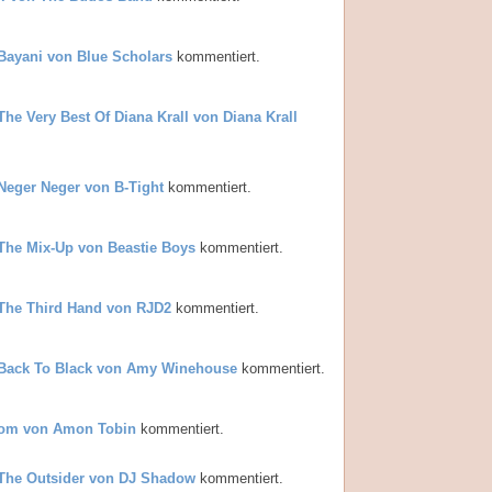
Bayani von Blue Scholars
kommentiert.
The Very Best Of Diana Krall von Diana Krall
Neger Neger von B-Tight
kommentiert.
The Mix-Up von Beastie Boys
kommentiert.
The Third Hand von RJD2
kommentiert.
Back To Black von Amy Winehouse
kommentiert.
oom von Amon Tobin
kommentiert.
The Outsider von DJ Shadow
kommentiert.