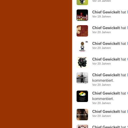
Vor 19 Jahren
Chief Gewickelt
hat
Vor 19 Jahren
Chief Gewickelt
hat
Vor 20 Jahren
Chief Gewickelt
hat
Vor 20 Jahren
Chief Gewickelt
hat
Vor 20 Jahren
Chief Gewickelt
hat
kommentiert.
Vor 20 Jahren
Chief Gewickelt
hat
kommentiert.
Vor 20 Jahren
Chief Gewickelt
hat
Vor 20 Jahren
Chief Gewickelt
hat