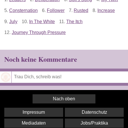
5.
Consternation
6.
Follower
7.
Rusted
8.
Increase
9.
July
10.
In The White
11.
The Itch
12.
Journey Through Pressure
Noch keine Kommentare
Speichern
Nach oben
Impressum
Datenschutz
Mediadaten
Jobs/Praktika