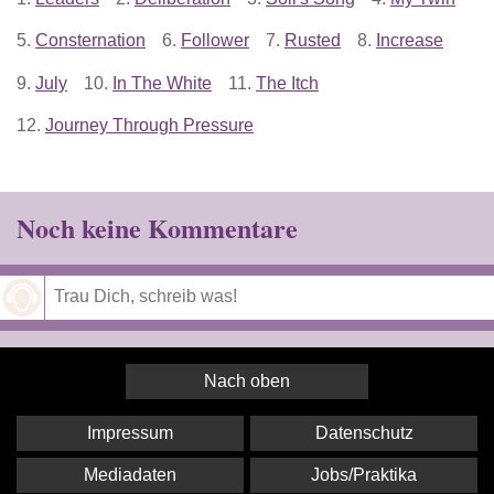
5.
Consternation
6.
Follower
7.
Rusted
8.
Increase
9.
July
10.
In The White
11.
The Itch
12.
Journey Through Pressure
Noch keine Kommentare
Speichern
Nach oben
Impressum
Datenschutz
Mediadaten
Jobs/Praktika