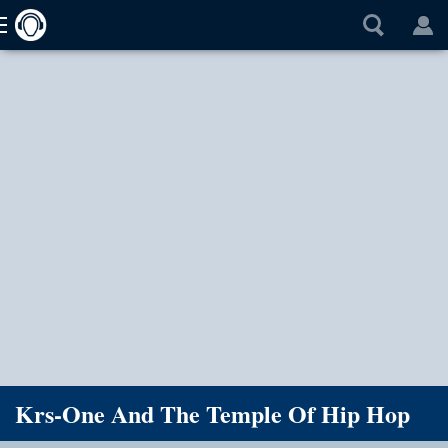
Krs-One And The Temple Of Hip Hop