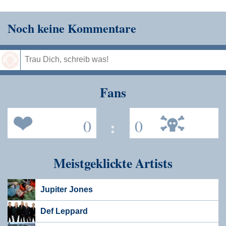
Noch keine Kommentare
Speichern
Fans
0
:
0
Meistgeklickte Artists
Jupiter Jones
Def Leppard