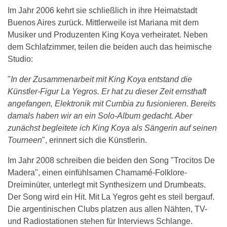
Im Jahr 2006 kehrt sie schließlich in ihre Heimatstadt
Buenos Aires zurück. Mittlerweile ist Mariana mit dem
Musiker und Produzenten King Koya verheiratet. Neben
dem Schlafzimmer, teilen die beiden auch das heimische
Studio:
"
In der Zusammenarbeit mit King Koya entstand die
Künstler-Figur La Yegros. Er hat zu dieser Zeit ernsthaft
angefangen, Elektronik mit Cumbia zu fusionieren. Bereits
damals haben wir an ein Solo-Album gedacht. Aber
zunächst begleitete ich King Koya als Sängerin auf seinen
Tourneen
", erinnert sich die Künstlerin.
Im Jahr 2008 schreiben die beiden den Song "Trocitos De
Madera", einen einfühlsamen Chamamé-Folklore-
Dreiminüter, unterlegt mit Synthesizern und Drumbeats.
Der Song wird ein Hit. Mit La Yegros geht es steil bergauf.
Die argentinischen Clubs platzen aus allen Nähten, TV-
und Radiostationen stehen für Interviews Schlange.