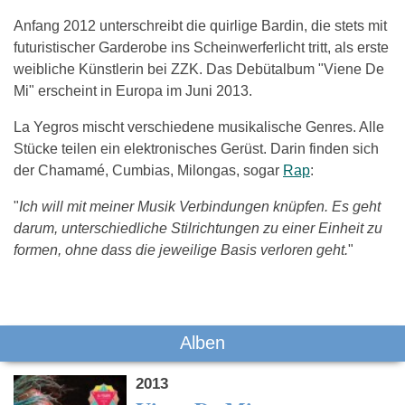
Anfang 2012 unterschreibt die quirlige Bardin, die stets mit
futuristischer Garderobe ins Scheinwerferlicht tritt, als erste
weibliche Künstlerin bei ZZK. Das Debütalbum "Viene De
Mi" erscheint in Europa im Juni 2013.
La Yegros mischt verschiedene musikalische Genres. Alle
Stücke teilen ein elektronisches Gerüst. Darin finden sich
der Chamamé, Cumbias, Milongas, sogar
Rap
:
"
Ich will mit meiner Musik Verbindungen knüpfen. Es geht
darum, unterschiedliche Stilrichtungen zu einer Einheit zu
formen, ohne dass die jeweilige Basis verloren geht.
"
Das könnte Dich auch interessieren:
Alben
2013