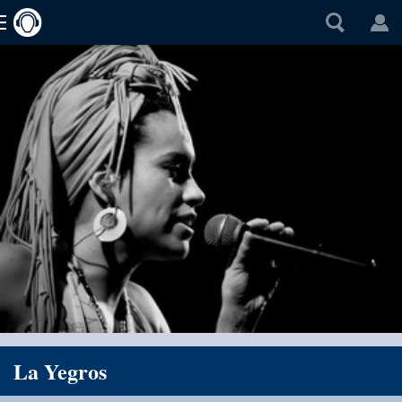
La Yegros