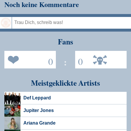
Noch keine Kommentare
Speichern
Fans
0
:
0
Meistgeklickte Artists
Def Leppard
Jupiter Jones
Ariana Grande