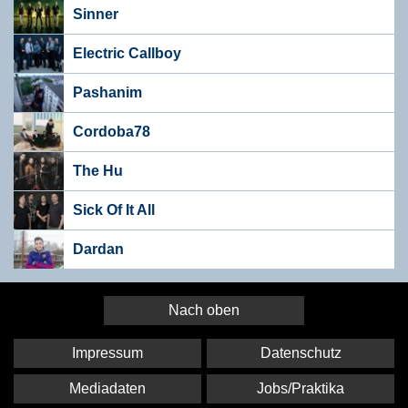
Sinner
Electric Callboy
Pashanim
Cordoba78
The Hu
Sick Of It All
Dardan
Nach oben
Impressum
Datenschutz
Mediadaten
Jobs/Praktika