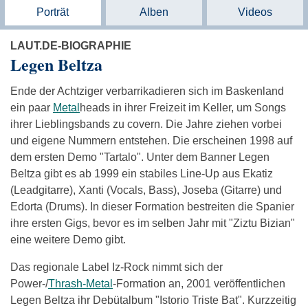
Porträt
Alben
Videos
LAUT.DE-BIOGRAPHIE
Legen Beltza
Ende der Achtziger verbarrikadieren sich im Baskenland
ein paar
Metal
heads in ihrer Freizeit im Keller, um Songs
ihrer Lieblingsbands zu covern. Die Jahre ziehen vorbei
und eigene Nummern entstehen. Die erscheinen 1998 auf
dem ersten Demo "Tartalo". Unter dem Banner Legen
Beltza gibt es ab 1999 ein stabiles Line-Up aus Ekatiz
(Leadgitarre), Xanti (Vocals, Bass), Joseba (Gitarre) und
Edorta (Drums). In dieser Formation bestreiten die Spanier
ihre ersten Gigs, bevor es im selben Jahr mit "Ziztu Bizian"
eine weitere Demo gibt.
Das regionale Label Iz-Rock nimmt sich der
Power-/
Thrash-Metal
-Formation an, 2001 veröffentlichen
Legen Beltza ihr Debütalbum "Istorio Triste Bat". Kurzzeitig