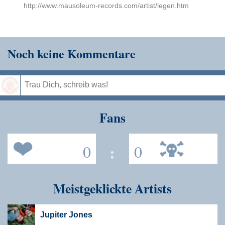
http://www.mausoleum-records.com/artist/legen.htm
Noch keine Kommentare
Speichern
Fans
0
:
0
Meistgeklickte Artists
Jupiter Jones