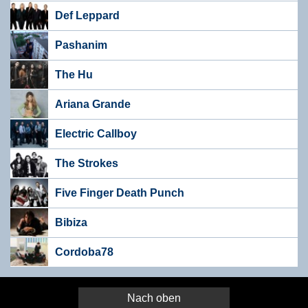
Def Leppard
Pashanim
The Hu
Ariana Grande
Electric Callboy
The Strokes
Five Finger Death Punch
Bibiza
Cordoba78
Nach oben