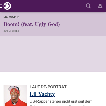
LIL YACHTY
Boom! (feat. Ugly God)
auf: Lil Boat 2
LAUT.DE-PORTRÄT
Lil Yachty
US-Rapper stehen nicht erst seit dem