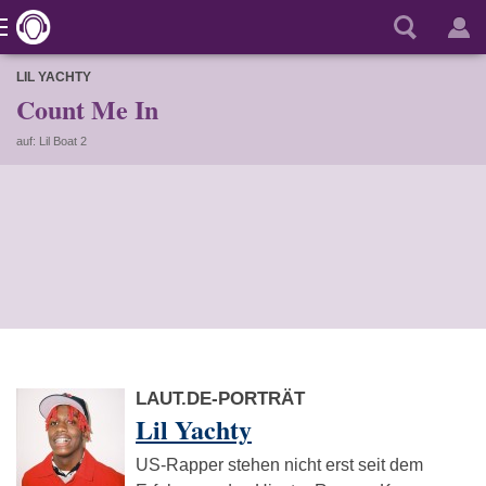
LIL YACHTY
Count Me In
auf: Lil Boat 2
LAUT.DE-PORTRÄT
Lil Yachty
US-Rapper stehen nicht erst seit dem