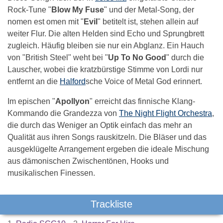
Rock-Tune "
Blow My Fuse
" und der Metal-Song, der
nomen est omen mit "
Evil
" betitelt ist, stehen allein auf
weiter Flur. Die alten Helden sind Echo und Sprungbrett
zugleich. Häufig bleiben sie nur ein Abglanz. Ein Hauch
von "British Steel" weht bei "
Up To No Good
" durch die
Lauscher, wobei die kratzbürstige Stimme von Lordi nur
entfernt an die
Halford
sche Voice of Metal God erinnert.
Im epischen "
Apollyon
" erreicht das finnische Klang-
Kommando die Grandezza von
The Night Flight Orchestra
,
die durch das Weniger an Optik einfach das mehr an
Qualität aus ihren Songs rauskitzeln. Die Bläser und das
ausgeklügelte Arrangement ergeben die ideale Mischung
aus dämonischen Zwischentönen, Hooks und
musikalischen Finessen.
Trackliste