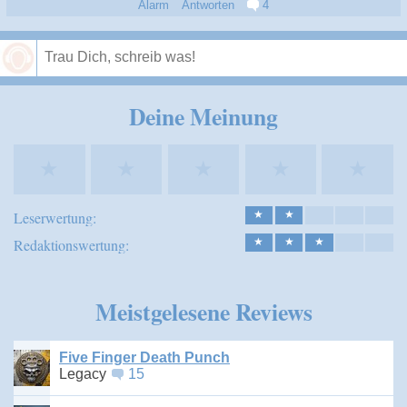
Alarm
Antworten
4
Speichern
Deine Meinung
★
★
★
★
★
Leserwertung:
★
★
Redaktionswertung:
★
★
★
Meistgelesene Reviews
Five Finger Death Punch
Legacy
15