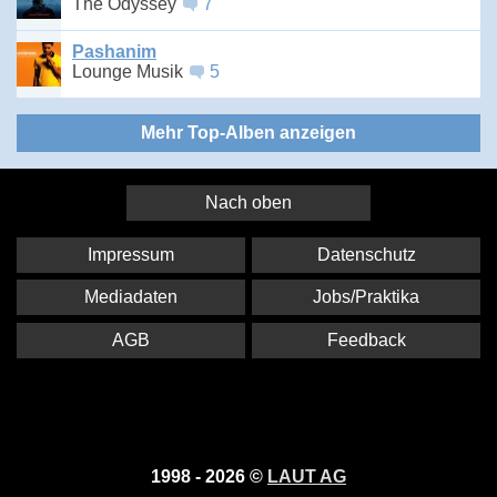
The Odyssey
7
Pashanim
Lounge Musik
5
Mehr Top-Alben anzeigen
Nach oben
Impressum
Datenschutz
Mediadaten
Jobs/Praktika
AGB
Feedback
1998 - 2026 ©
LAUT AG