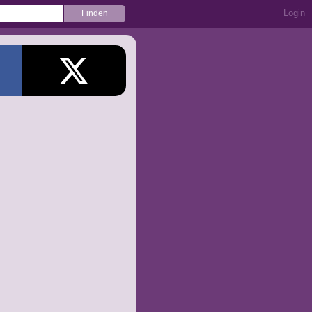
Login