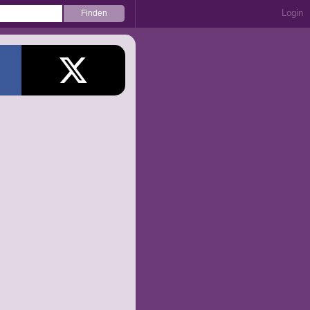
Login