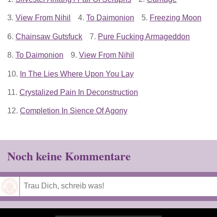
3.
View From Nihil
4.
To Daimonion
5.
Freezing Moon
6.
Chainsaw Gutsfuck
7.
Pure Fucking Armageddon
8.
To Daimonion
9.
View From Nihil
10.
In The Lies Where Upon You Lay
11.
Crystalized Pain In Deconstruction
12.
Completion In Sience Of Agony
Noch keine Kommentare
Speichern