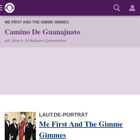
ME FIRST AND THE GIMME GIMMES
Camino De Guanajuato
auf: ¡Blow It...At Madison's Quinceañera!
LAUT.DE-PORTRÄT
Me First And The Gimme
Gimmes