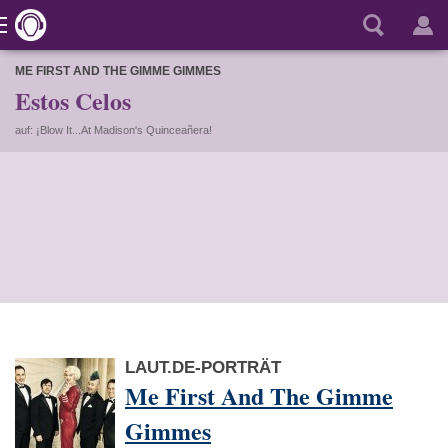
ME FIRST AND THE GIMME GIMMES
Estos Celos
auf: ¡Blow It...At Madison's Quinceañera!
LAUT.DE-PORTRÄT
Me First And The Gimme
Gimmes