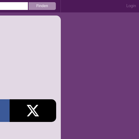
Login