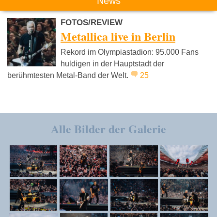
News
FOTOS/REVIEW
Metallica live in Berlin
Rekord im Olympiastadion: 95.000 Fans
huldigen in der Hauptstadt der
berühmtesten Metal-Band der Welt.
25
Alle Bilder der Galerie