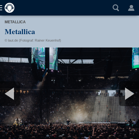
METALLICA
Metallica
© laut.de (Fotograf: Rainer Keuenhof)