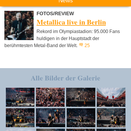
News
FOTOS/REVIEW
Metallica live in Berlin
Rekord im Olympiastadion: 95.000 Fans
huldigen in der Hauptstadt der
berühmtesten Metal-Band der Welt.
25
Alle Bilder der Galerie