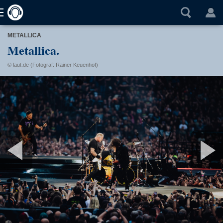
METALLICA
Metallica.
© laut.de (Fotograf: Rainer Keuenhof)