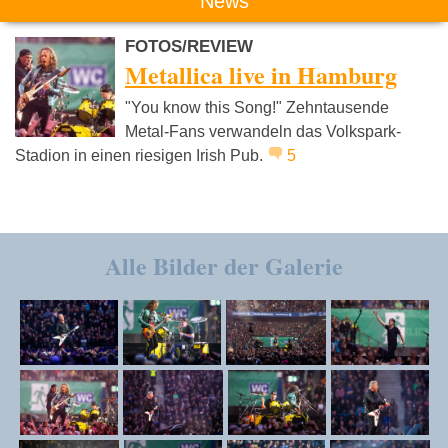
News
FOTOS/REVIEW
Metallica live in Hamburg
"You know this Song!" Zehntausende
Metal-Fans verwandeln das Volkspark-
Stadion in einen riesigen Irish Pub.
5
Alle Bilder der Galerie