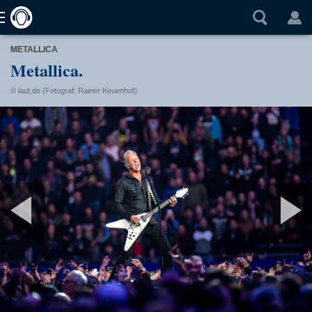
METALLICA
Metallica.
© laut.de (Fotograf: Rainer Keuenhof)