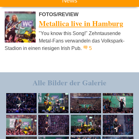
News
FOTOS/REVIEW
Metallica live in Hamburg
"You know this Song!" Zehntausende
Metal-Fans verwandeln das Volkspark-
Stadion in einen riesigen Irish Pub.
5
Alle Bilder der Galerie