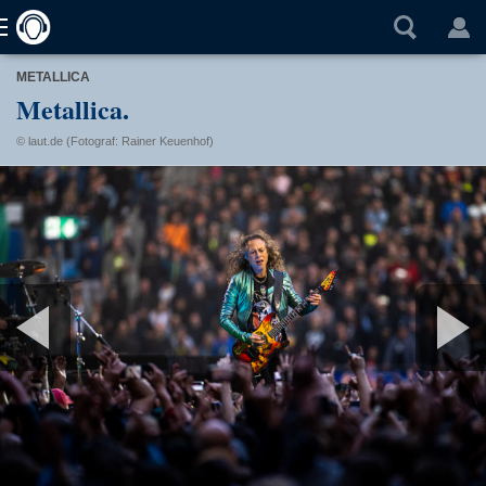
METALLICA
Metallica.
© laut.de (Fotograf: Rainer Keuenhof)