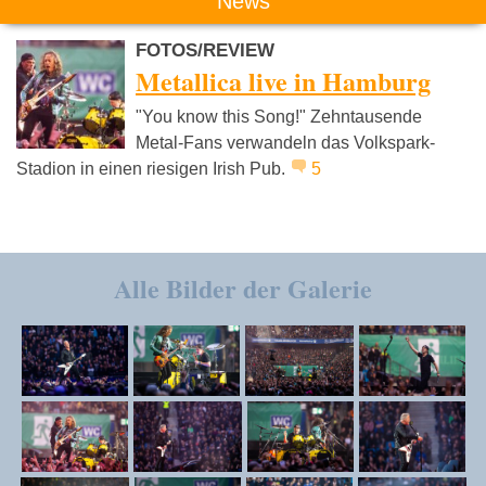
News
FOTOS/REVIEW
Metallica live in Hamburg
"You know this Song!" Zehntausende
Metal-Fans verwandeln das Volkspark-
Stadion in einen riesigen Irish Pub.
5
Alle Bilder der Galerie