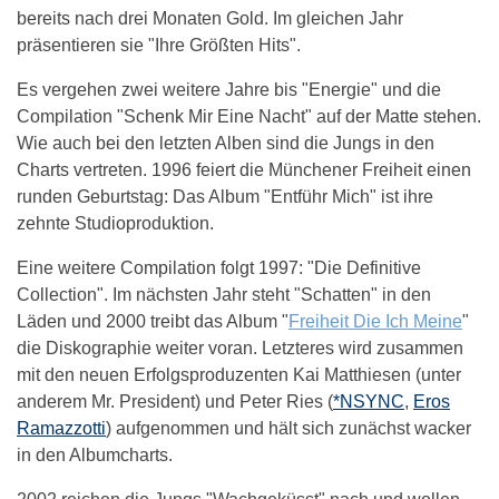
bereits nach drei Monaten Gold. Im gleichen Jahr
präsentieren sie "Ihre Größten Hits".
Es vergehen zwei weitere Jahre bis "Energie" und die
Compilation "Schenk Mir Eine Nacht" auf der Matte stehen.
Wie auch bei den letzten Alben sind die Jungs in den
Charts vertreten. 1996 feiert die Münchener Freiheit einen
runden Geburtstag: Das Album "Entführ Mich" ist ihre
zehnte Studioproduktion.
Eine weitere Compilation folgt 1997: "Die Definitive
Collection". Im nächsten Jahr steht "Schatten" in den
Läden und 2000 treibt das Album "
Freiheit Die Ich Meine
"
die Diskographie weiter voran. Letzteres wird zusammen
mit den neuen Erfolgsproduzenten Kai Matthiesen (unter
anderem Mr. President) und Peter Ries (
*NSYNC
,
Eros
Ramazzotti
) aufgenommen und hält sich zunächst wacker
in den Albumcharts.