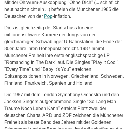
Mit der Ohrwurm-Auskopplung "Ohne Dich" (... schlaf ich
heut nacht nicht ein ...) befreien die Münchener 1985 die
Deutschen von der
Pop
-Inflation.
Dies ist gleichzeitig der Startschuss für eine
millionenschwere Karriere der Jungs von der
gleichnamigen Schwabinger U-Bahnstation, die Ende der
80er Jahre ihren Höhepunkt erreicht. 1987 nimmt
Münchener Freiheit ihre erste englischsprachige LP
"Romancing In The Dark" auf. Die Singles "Play It Cool",
"Every Time" und "Baby It's You" erreichen
Spitzenpositionen in Norwegen, Griechenland, Schweden,
Finnland, Frankreich, Spanien und Holland.
Die 1987 mit dem London Symphony Orchestra und den
Jackson Singers aufgenommene Single "So Lang Man
Träume Noch Leben Kann" erreicht Platz zwei der
deutschen Charts. ARD und ZDF zeichnen die Münchener
Freiheit als beste Band des Jahres mit der Goldenen