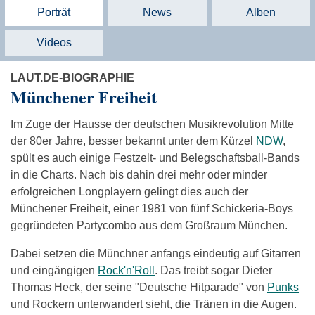
Porträt
News
Alben
Videos
LAUT.DE-BIOGRAPHIE
Münchener Freiheit
Im Zuge der Hausse der deutschen Musikrevolution Mitte
der 80er Jahre, besser bekannt unter dem Kürzel
NDW
,
spült es auch einige Festzelt- und Belegschaftsball-Bands
in die Charts. Nach bis dahin drei mehr oder minder
erfolgreichen Longplayern gelingt dies auch der
Münchener Freiheit, einer 1981 von fünf Schickeria-Boys
gegründeten Partycombo aus dem Großraum München.
Dabei setzen die Münchner anfangs eindeutig auf Gitarren
und eingängigen
Rock'n'Roll
. Das treibt sogar Dieter
Thomas Heck, der seine "Deutsche Hitparade" von
Punks
und Rockern unterwandert sieht, die Tränen in die Augen.